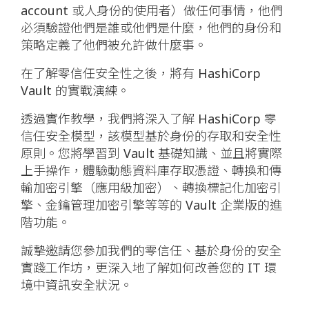
account 或人身份的使用者）做任何事情，他們
必須驗證他們是誰或他們是什麼，他們的身份和
策略定義了他們被允許做什麼事。
在了解零信任安全性之後，將有 HashiCorp
Vault 的實戰演練。
透過實作教學，我們將深入了解 HashiCorp 零
信任安全模型，該模型基於身份的存取和安全性
原則。您將學習到 Vault 基礎知識、並且將實際
上手操作，體驗動態資料庫存取憑證、轉換和傳
輸加密引擎（應用級加密）、轉換標記化加密引
擎、金鑰管理加密引擎等等的 Vault 企業版的進
階功能。
誠摯邀請您參加我們的零信任、基於身份的安全
實踐工作坊，更深入地了解如何改善您的 IT 環
境中資訊安全狀況。