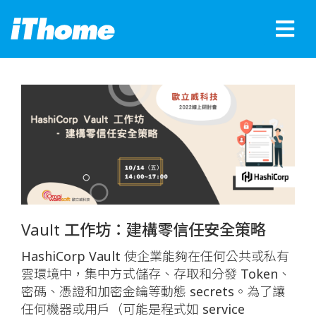
Vault 工作坊：建構零信任安全策略
HashiCorp Vault 使企業能夠在任何公共或私有
雲環境中，集中方式儲存、存取和分發 Token、
密碼、憑證和加密金鑰等動態 secrets。為了讓
任何機器或用戶（可能是程式如 service