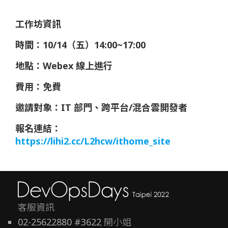
工作坊資訊
時間：10/14
（
五
）
14:00~17:00
地點：Webex 線上進行
費用：免費
邀請對象：IT 部門、跨平台/混合雲開發者
報名連結：
https://lihi2.cc/L2hcw/ithome_site
客服資訊
02-25622880 #3622 開小姐