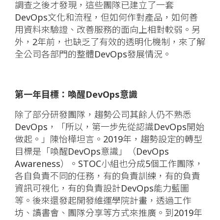
調查之後才發現，這些團隊已建立了一套
DevOps文化和流程，但如何作對產品，如何善
用資料來驗證、改善服務的面向上相對較弱。另
外，2年前，也缺乏了有效的透明化機制，來了解
全公司各部門的整體DevOps發展情況。
第一年目標：喚醒DevOps意識
除了部分研發團隊，趨勢公司其餘人仍不熟悉
DevOps，「所以，第一步先從認識DevOps開始
做起。」陳怡樺坦言。2019年，趨勢設定的轉型
目標是「喚醒DevOps意識」（DevOps
Awareness）。STOC小組也分成5個工作團隊，
各自負責不同的任務，有的負責訓練，有的負責
資訊可視化，有的負責設計DevOps能力藍圖
等。後來還發起開發維運學院計畫，透過工作
坊、讀書會、團隊分享等方式來推廣。到2019年