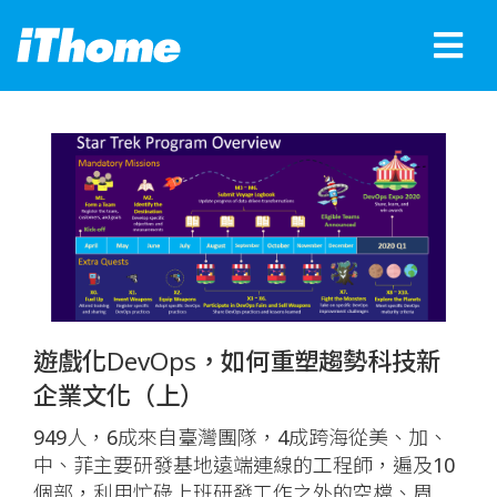
遊戲化DevOps，如何重塑趨勢科技新
企業文化（上）
949人，6成來自臺灣團隊，4成跨海從美、加、
中、菲主要研發基地遠端連線的工程師，遍及10
個部，利用忙碌上班研發工作之外的空檔、周