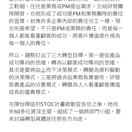
工較細，往往是業務或PM提出需求，交給研發團
隊開發，也就形成了成功是PM和業務團隊的責任
的習慣，就像許多企業內部的責任分工一樣，現
在則是希望，不只是PM或業務的責任，而是每一
個人都能看重顧客的成功，將客戶價值提升視為
每一個人的責任。
所以，趨勢訂出了三大轉型目標，第一是從產品
成功導向的思維，轉為以顧客成功導向的思維，
其次是要將由上而下決策模式，轉變為資料驅動
的決策模式，三是將過去由業務負責營收，研發
負責產品的分責模式，轉變為人人看重顧客價值
成長的當責模式。
在陳怡樺這封STOC計畫啟動宣告信之後，她找
來60多位資深主管，組成了一個跨部門小組，要
來討論轉型具體該往那些方向走。