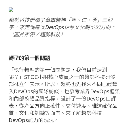
趨勢科技借鏡了童軍精神「智、仁、勇」三個
字，來定調這次DevOps企業文化轉型的方向。
（圖片來源／趨勢科技）
轉型的第一個問題
「執行轉型的第一個問題是，我們目前走到
哪？」STOC小組核心成員之一的趨勢科技研發
部林立仁表示。所以，趨勢也先找來不同已經導
入DevOps的團隊訪談，也參考業界DevOps框架
和內部軟體品質指標，設計了一份DevOps自評
表，從產品方向正確性、交付速度、維運確保品
質、文化和訓練等面向、來了解趨勢科技
DevOps能力的現況。