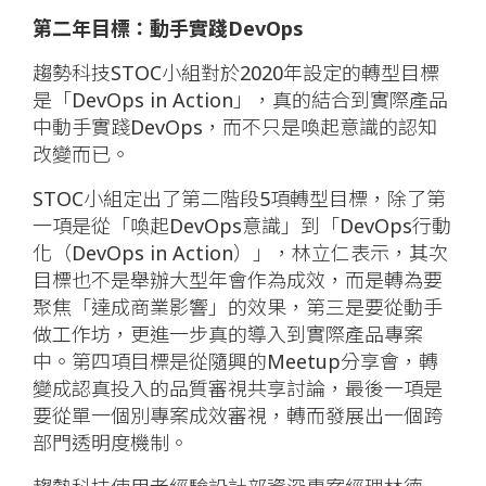
第二年目標：動手實踐DevOps
趨勢科技STOC小組對於2020年設定的轉型目標
是「DevOps in Action」，真的結合到實際產品
中動手實踐DevOps，而不只是喚起意識的認知
改變而已。
STOC小組定出了第二階段5項轉型目標，除了第
一項是從「喚起DevOps意識」到「DevOps行動
化（DevOps in Action）」，林立仁表示，其次
目標也不是舉辦大型年會作為成效，而是轉為要
聚焦「達成商業影響」的效果，第三是要從動手
做工作坊，更進一步真的導入到實際產品專案
中。第四項目標是從隨興的Meetup分享會，轉
變成認真投入的品質審視共享討論，最後一項是
要從單一個別專案成效審視，轉而發展出一個跨
部門透明度機制。