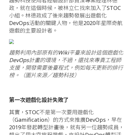
趨勢科技使用者經驗設計部資深專案經理林德
政，就在這個時候，被林立仁找來加入了STOC
小組。林德政成了後來趨勢發展出遊戲化
DevOps活動的關鍵人物，他是2020年星際奇航
遊戲的主要設計者。
趨勢利用內部原有的Wiki平臺來設計這個遊戲化
DevOps計畫的環境，不過，還找來專責工程師
支援，開發需要後臺程式，例如每天更新的排行
榜。（圖片來源／趨勢科技）
第一次遊戲化設計失敗了
其實，STOC不是第一次要用遊戲化
（Gamification）的方式來推廣DevOps，早在
2019年發起轉型計畫後，就有另一位趨勢成員，
想出了用太空旅程遊戲，來設計DevOps轉型活