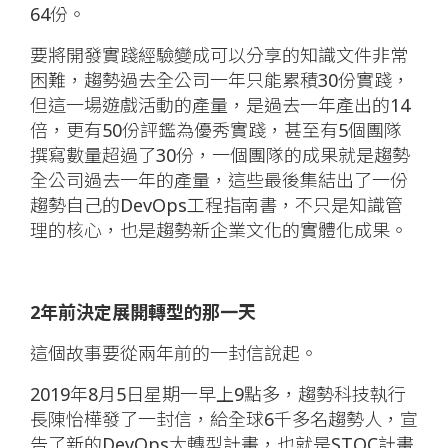
64份。
要將開發實踐經驗變成可以分享的知識文件非常
困難，趨勢過去全公司一年只能累積30份實踐，
但這一場遊戲活動的產量，是過去一年產出的14
倍，更有50份評鑑為優秀實踐，甚至有5個團隊
撰寫數量超過了30份，一個團隊的成果就是趨勢
全公司過去一年的產量，這些最後集結出了一份
趨勢自己的DevOps工程指南書，不只是知識管
理的核心，也是趨勢新企業文化的實體化成果。
2年前決定展開轉型的那一天
這個故事要從兩年前的一封信說起。
2019年8月5日星期一早上9點多，趨勢科技執行
長陳怡樺發了一封信，給全球6千多名趨勢人，宣
告了新的DevOps大轉型計畫，也就是STOC計畫