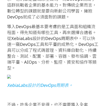
這群挑戰者企業的基本能力。對傳統企業而言，
數位轉型的課題就是要向新創公司學習，擁抱
DevOps就成了必須面對的課題。
導入DevOps最基本要考慮的是工具面和組織流
程面，得先知道有哪些工具，再來選擇合適者。
從XebiaLabs設計的DevOps周期表中，可以快
速一窺DevOps工具和平臺的成熟化。DevOps工
具可以分成了程式碼管理、資料庫自動化、持續
整合、測試、配置、部署、容器、發布協調、雲
端平臺、AIOps、分析、監控、資安和協作等類
型。
XebiaLabs設計的DevOps周期表。
不過，許多企業不見得，也不需要導入全套