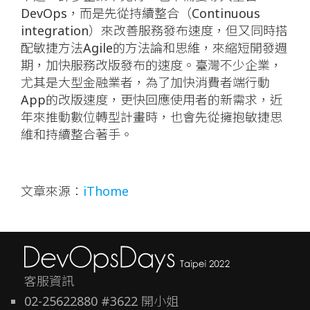
DevOps，而是先從持續整合（Continuous
integration）來改善服務發布速度，但又同時搭
配敏捷方法Agile的方法論和思維，來縮短開發週
期，加快服務改版發布的速度。臺灣不少企業，
尤其是大型金融業者，為了加快消費者端行動
App的改版速度，更快回應使用者的新需求，近
年來推動數位轉型計畫時，也會先從擁抱敏捷思
維和持續整合著手。
文章來源：
iThome
客服資訊
02-25622880 #3622 開小姐