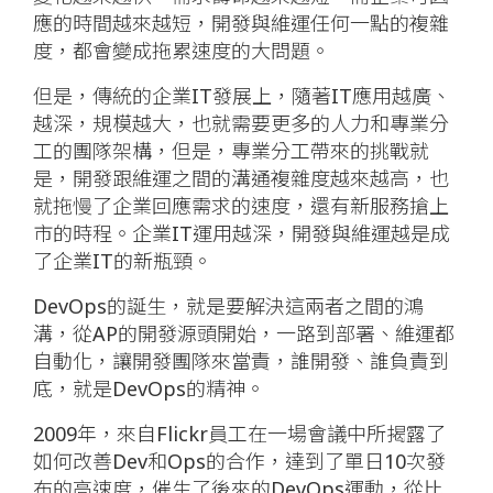
應的時間越來越短，開發與維運任何一點的複雜
度，都會變成拖累速度的大問題。
但是，傳統的企業IT發展上，隨著IT應用越廣、
越深，規模越大，也就需要更多的人力和專業分
工的團隊架構，但是，專業分工帶來的挑戰就
是，開發跟維運之間的溝通複雜度越來越高，也
就拖慢了企業回應需求的速度，還有新服務搶上
市的時程。企業IT運用越深，開發與維運越是成
了企業IT的新瓶頸。
DevOps的誕生，就是要解決這兩者之間的鴻
溝，從AP的開發源頭開始，一路到部署、維運都
自動化，讓開發團隊來當責，誰開發、誰負責到
底，就是DevOps的精神。
2009年，來自Flickr員工在一場會議中所揭露了
如何改善Dev和Ops的合作，達到了單日10次發
布的高速度，催生了後來的DevOps運動，從比