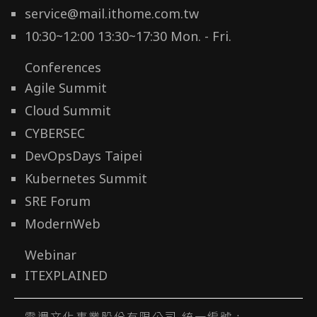
service@mail.ithome.com.tw
10:30~12:00 13:30~17:30 Mon. - Fri.
Conferences
Agile Summit
Cloud Summit
CYBERSEC
DevOpsDays Taipei
Kubernetes Summit
SRE Forum
ModernWeb
Webinar
ITEXPLAINED
電週文化事業股份有限公司 統一編號 :