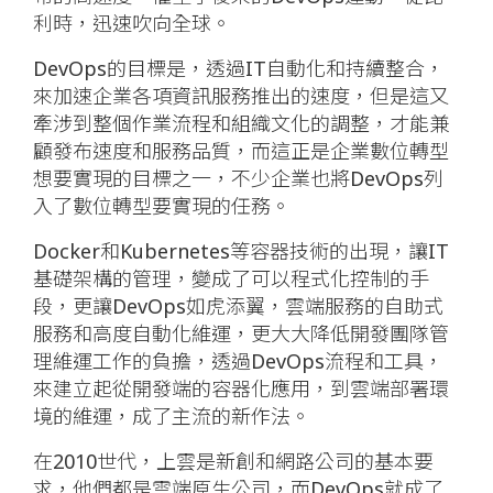
利時，迅速吹向全球。
DevOps的目標是，透過IT自動化和持續整合，
來加速企業各項資訊服務推出的速度，但是這又
牽涉到整個作業流程和組織文化的調整，才能兼
顧發布速度和服務品質，而這正是企業數位轉型
想要實現的目標之一，不少企業也將DevOps列
入了數位轉型要實現的任務。
Docker和Kubernetes等容器技術的出現，讓IT
基礎架構的管理，變成了可以程式化控制的手
段，更讓DevOps如虎添翼，雲端服務的自助式
服務和高度自動化維運，更大大降低開發團隊管
理維運工作的負擔，透過DevOps流程和工具，
來建立起從開發端的容器化應用，到雲端部署環
境的維運，成了主流的新作法。
在2010世代，上雲是新創和網路公司的基本要
求，他們都是雲端原生公司，而DevOps就成了