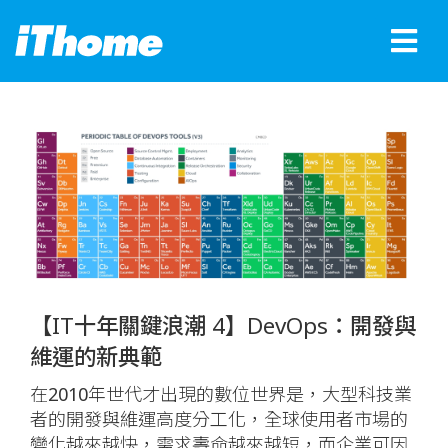
【IT十年關鍵浪潮 4】DevOps：開發與
維運的新典範
在2010年世代才出現的數位世界是，大型科技業
者的開發與維運高度分工化，全球使用者市場的
變化越來越快，需求壽命越來越短，而企業可因