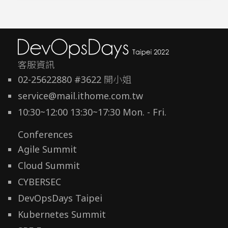
客服資訊
02-25622880 #3622 開小姐
service@mail.ithome.com.tw
10:30~12:00 13:30~17:30 Mon. - Fri.
Conferences
Agile Summit
Cloud Summit
CYBERSEC
DevOpsDays Taipei
Kubernetes Summit