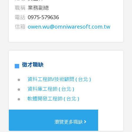
職稱
業務副總
電話
0975-579636
信箱
owen.wu@omniwaresoft.com.tw
徵才職缺
資料工程師/技術顧問 ( 台北 )
資料庫工程師 ( 台北 )
軟體開發工程師 ( 台北 )
瀏覽更多職缺