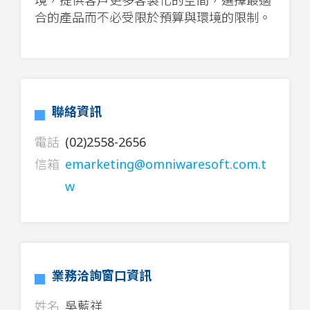
合的產品而不必受限於預算與環境的限制。
聯絡資訊
電話
(02)2558-2656
信箱
emarketing@omniwaresoft.com.t
w
業務洽詢窗口資訊
姓名
吳藍祥