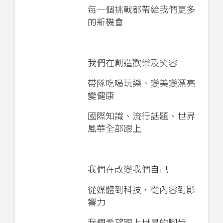
每一個挑戰都帶給我們更多
的新機會
我們在創造歡樂及笑容
帶隊吃喝玩樂、變美變漂亮
變健康
國際知識、流行話題、世界
風華全部跟上
我們在改變我們自己
從媒體到科技，從內容到影
響力
我們希望跟上世界的腳步