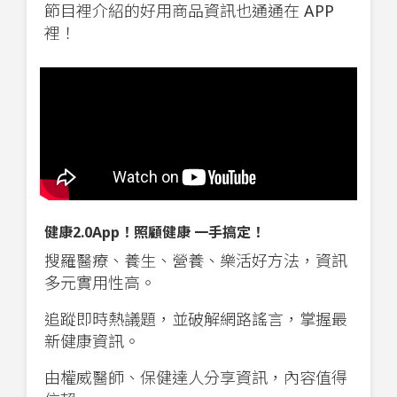
節目裡介紹的好用商品資訊也通通在 APP
裡！
健康2.0App！照顧健康 一手搞定！
搜羅醫療、養生、營養、樂活好方法，資訊
多元實用性高。
追蹤即時熱議題，並破解網路謠言，掌握最
新健康資訊。
由權威醫師、保健達人分享資訊，內容值得