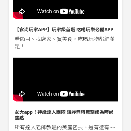
【食尚玩家APP】玩家級首選 吃喝玩樂必備APP
看節目、找店家、買美食，吃喝玩物都能滿
足！
女大app！神級達人團隊 讓妳無時無刻成為時尚
焦點
所有達人老師教過的美麗密技、還有還有~~