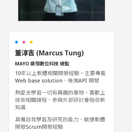
董淳吉 (Marcus Tung)
MAYO 鼎恒數位科技 總監
10年以上軟體相關開發經驗，主要專⻑
Web base solution、後端API 開發
熱愛去學習一切有興趣的事物，喜歡上
技術相關課程、參與外部研討會吸收新
知識
具備自我學習及研究的能力、敏捷軟體
開發Scrum開發經驗