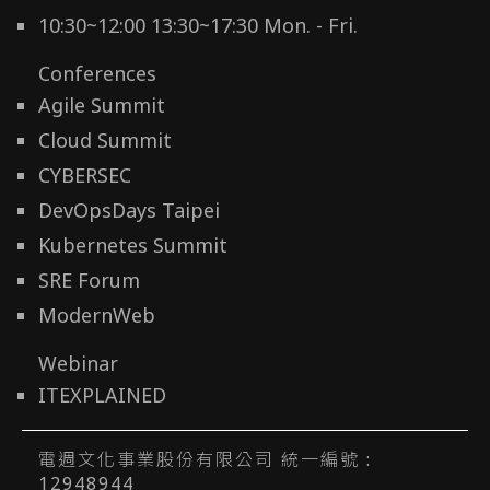
10:30~12:00 13:30~17:30 Mon. - Fri.
Conferences
Agile Summit
Cloud Summit
CYBERSEC
DevOpsDays Taipei
Kubernetes Summit
SRE Forum
ModernWeb
Webinar
ITEXPLAINED
電週文化事業股份有限公司 統一編號 :
12948944