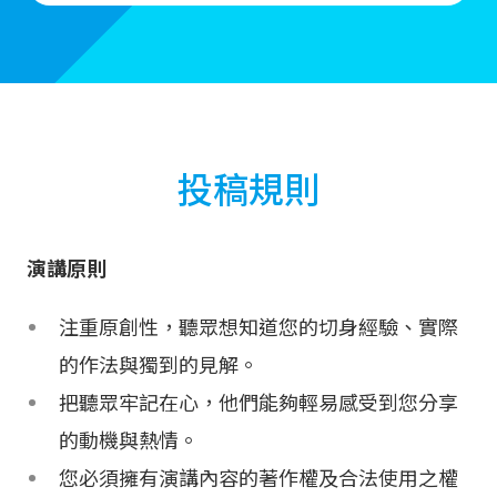
投稿規則
演講原則
注重原創性，聽眾想知道您的切身經驗、實際
的作法與獨到的見解。
把聽眾牢記在心，他們能夠輕易感受到您分享
的動機與熱情。
您必須擁有演講內容的著作權及合法使用之權