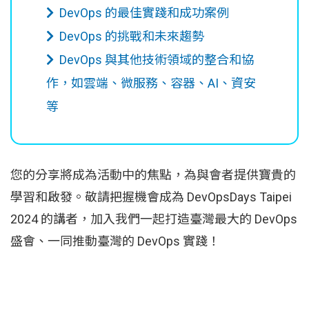
DevOps 的最佳實踐和成功案例
DevOps 的挑戰和未來趨勢
DevOps 與其他技術領域的整合和協
作，如雲端、微服務、容器、AI、資安
等
您的分享將成為活動中的焦點，為與會者提供寶貴的
學習和啟發。敬請把握機會成為 DevOpsDays Taipei
2024 的講者，加入我們一起打造臺灣最大的 DevOps
盛會、一同推動臺灣的 DevOps 實踐！