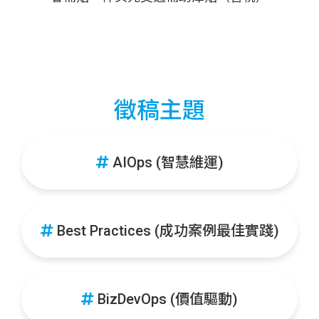
徵稿主題
AIOps (智慧維運)
Best Practices (成功案例最佳實踐)
BizDevOps (價值驅動)