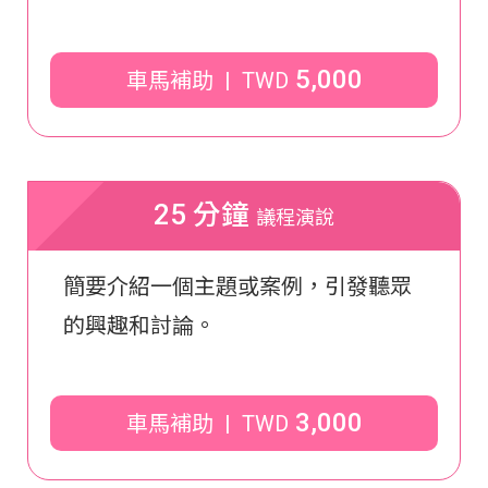
5,000
車馬補助 | TWD
25 分鐘
議程演說
簡要介紹一個主題或案例，引發聽眾
的興趣和討論。
3,000
車馬補助 | TWD