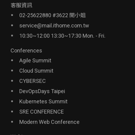
客服資訊
02-25622880 #3622 開小姐
service@mail.ithome.com.tw
10:30~12:00 13:30~17:30 Mon. - Fri.
Conferences
Agile Summit
Cloud Summit
CYBERSEC
DevOpsDays Taipei
Kubernetes Summit
SRE CONFERENCE
Modern Web Conference