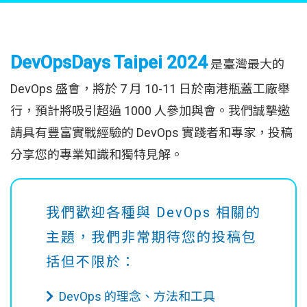
DevOpsDays Taipei 2024
是臺灣最大的
DevOps 盛會，將於 7 月 10-11 日於南港瓶蓋工廠舉
行，預計將吸引超過 1000 人參加與會。我們誠摯邀
請具有豐富實戰經驗的 DevOps 實踐者和專家，投稿
分享您的專業知識和獨特見解。
我們歡迎各種與 DevOps 相關的
主題，我們非常期待您的投稿包
括但不限於：
DevOps 的理念、方法和工具