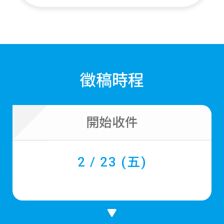
徵稿時程
開始收件
2 / 23 (五)