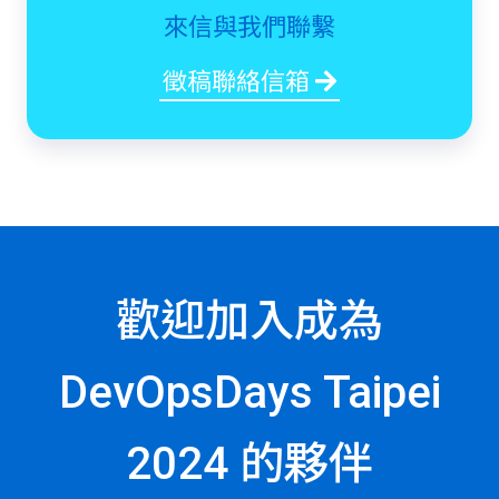
來信與我們聯繫
徵稿聯絡信箱
歡迎加入成為
DevOpsDays Taipei
2024 的夥伴