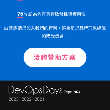
75
% 認為內容具有啟發性與實用性
誠摯邀請您加入我們的行列，這會是您品牌形象絕佳
的曝光機會！
洽詢贊助方案
2023
|
2022
|
2021