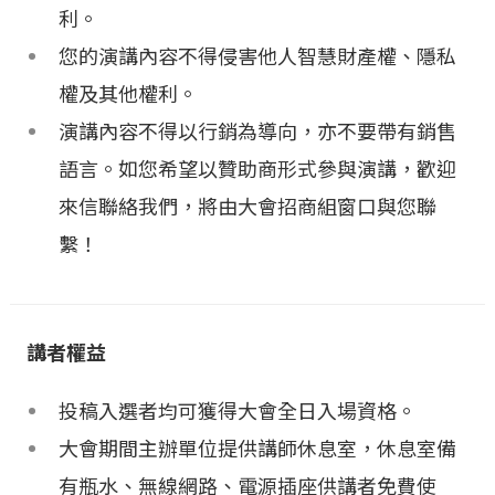
利。
您的演講內容不得侵害他人智慧財產權、隱私
權及其他權利。
演講內容不得以行銷為導向，亦不要帶有銷售
語言。如您希望以贊助商形式參與演講，歡迎
來信聯絡我們，將由大會招商組窗口與您聯
繫！
講者權益
投稿入選者均可獲得大會全日入場資格。
大會期間主辦單位提供講師休息室，休息室備
有瓶水、無線網路、電源插座供講者免費使