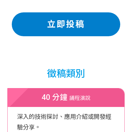
立即投稿
徵稿類別
40 分鐘
議程演說
深入的技術探討、應用介紹或開發經
驗分享。