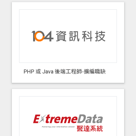
PHP 或 Java 後端工程師-擴編職缺