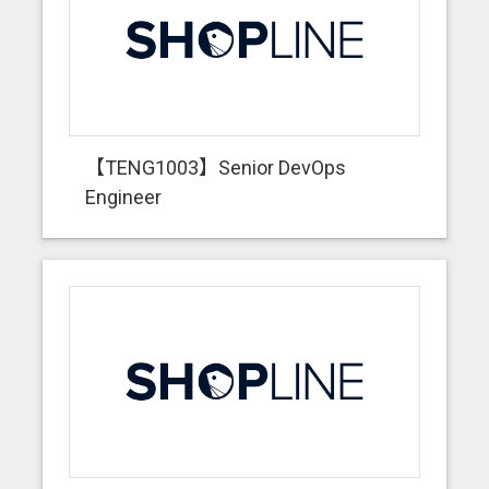
【TENG1003】Senior DevOps
Engineer