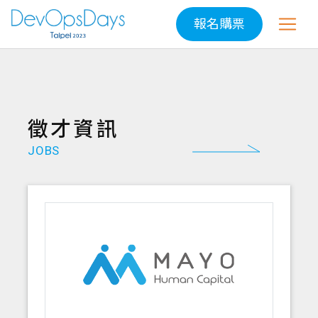
報名購票
徵才資訊
JOBS