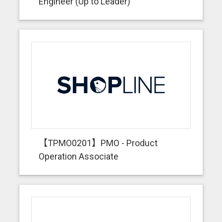
Engineer (Up to Leader)
【TPMO0201】PMO - Product
Operation Associate