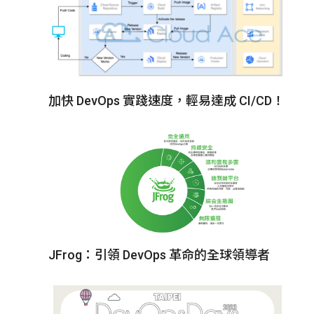
加快 DevOps 實踐速度，輕易達成 CI/CD！
JFrog：引領 DevOps 革命的全球領導者