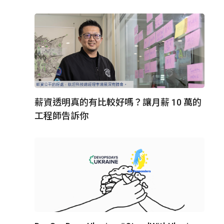
薪資透明真的有比較好嗎？讓月薪 10 萬的
工程師告訴你