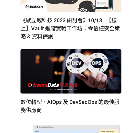
《歐立威科技 2023 研討會》10/13 | 【線
上】Vault 進階實戰工作坊：零信任安全策
略 & 資料保護
數位轉型、AIOps 及 DevSecOps 的最佳服
務供應商