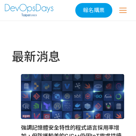
報名購票
最新消息
強調記憶體安全特性的程式語言採用率增
加，但防護較差的C/C++仍因IoT需求持續