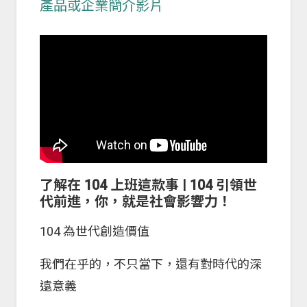
產品或企業簡介影片
了解在 104 上班這款事 | 104 引領世
代前進，你，就是社會影響力！
104 為世代創造價值
我們在乎的，不只當下，還有對時代的深
遠意義