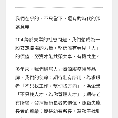
我們在乎的，不只當下，還有對時代的深
遠意義
104 緣於失業的社會問題，我們想成為一
股安定職場的力量，堅信唯有看見「人」
的價值，勞資才能共榮共享、有機共生。
多年來，我們穩居人力資源服務領導品
牌，我們的使命：期待壯有所用，為求職
者「不只找工作，幫你找方向」，為企業
「不只找人才，為你管理人才」；期待老
有所終，發揮健康長者的價值，照顧失能
長者的尊嚴；期待幼有所長，幫孩子找到