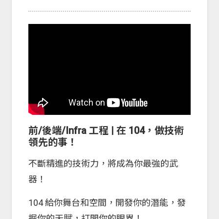
前/後端/Infra 工程 | 在 104，做技術
領先的事！
不斷精進的技術力，將成為你最強的武
器！
104 給你舞台和空間，開發你的潛能，發
掘你的天賦，打開你的眼界！