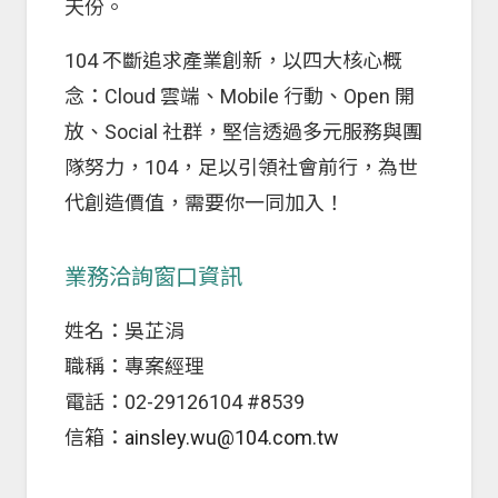
天份。
104 不斷追求產業創新，以四大核心概
念：Cloud 雲端、Mobile 行動、Open 開
放、Social 社群，堅信透過多元服務與團
隊努力，104，足以引領社會前行，為世
代創造價值，需要你一同加入！
業務洽詢窗口資訊
姓名：吳芷涓
職稱：專案經理
電話：02-29126104 #8539
信箱：
ainsley.wu@104.com.tw