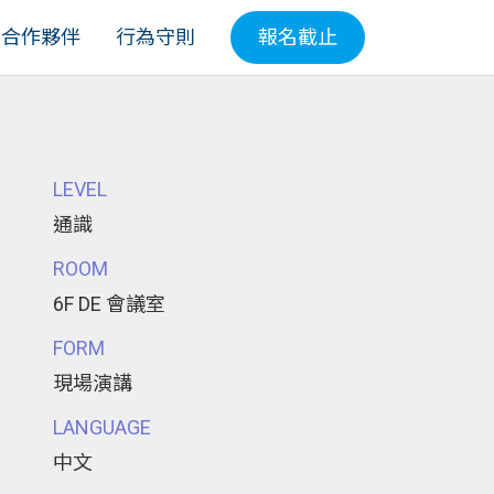
合作夥伴
行為守則
報名截止
LEVEL
通識
ROOM
6F DE 會議室
FORM
現場演講
LANGUAGE
中文