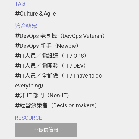
TAG
Culture & Agile
適合聽眾
DevOps 老司機（DevOps Veteran）
DevOps 新手（Newbie）
IT人員／偏維運（IT / OPS）
IT人員／偏開發（IT / DEV）
IT人員／全都做（IT / I have to do
everything）
非 IT 部門（Non-IT）
經營決策者（Decision makers）
RESOURCE
不提供簡報