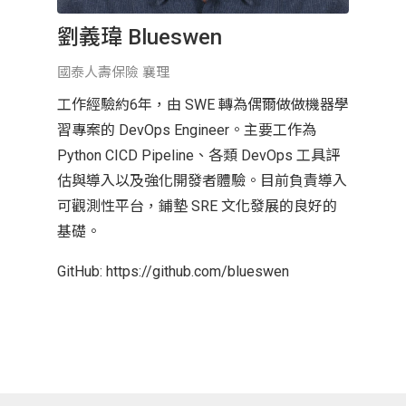
劉義瑋 Blueswen
國泰人壽保險 襄理
工作經驗約6年，由 SWE 轉為偶爾做做機器學
習專案的 DevOps Engineer。主要工作為
Python CICD Pipeline、各類 DevOps 工具評
估與導入以及強化開發者體驗。目前負責導入
可觀測性平台，鋪墊 SRE 文化發展的良好的
基礎。
GitHub: https://github.com/blueswen