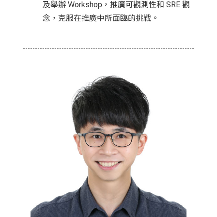
及舉辦 Workshop，推廣可觀測性和 SRE 觀
念，克服在推廣中所面臨的挑戰。