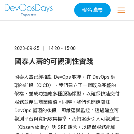
報名購票
2023-09-25
14:20 - 15:00
國泰人壽的可觀測性實踐
國泰人壽已經推動 DevOps 數年，在 DevOps 循
環的前段（CICD），我們建立了一個較為完整的
架構，並成功適應多種服務類型，以確保快速交付
服務並產生商業價值。同時，我們也開始關注
DevOps 循環的後段，即維運與監控。透過建立可
觀測平台與資訊收集標準，我們逐步引入可觀測性
（Observability）與 SRE 觀念，以確保服務能如