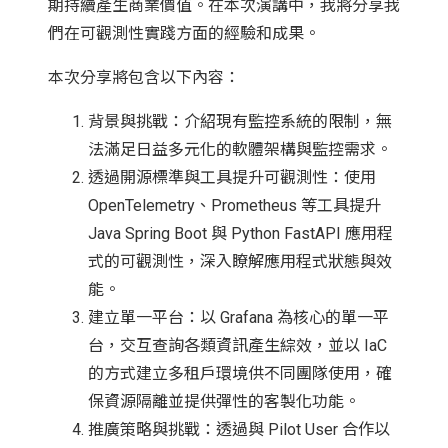
期持續產生商業價值。在本次演講中，我將分享我
們在可觀測性實踐方面的經驗和成果。
本次分享將包含以下內容：
背景與挑戰：介紹現有監控系統的限制，無
法滿足日益多元化的軟體架構與監控需求。
透過開源標準與工具提升可觀測性：使用
OpenTelemetry、Prometheus 等工具提升
Java Spring Boot 與 Python FastAPI 應用程
式的可觀測性，深入瞭解應用程式狀態與效
能。
建立單一平台：以 Grafana 為核心的單一平
台，交互查詢各類資訊產生綜效，並以 IaC
的方式建立多租戶環境供不同團隊使用，確
保資源隔離並提供彈性的客製化功能。
推廣策略與挑戰：透過與 Pilot User 合作以