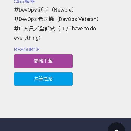
適合聽眾
DevOps 新手（Newbie）
DevOps 老司機（DevOps Veteran）
IT人員／全都做（IT / I have to do
everything）
RESOURCE
簡報下載
共筆連結