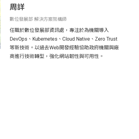
周詳
數位發展部 解決方案架構師
任職於數位發展部資訊處，專注於為機關導入
DevOps、Kubernetes、Cloud Native、Zero Trust
等新技術。以過去Web開發經驗協助政府機關與廠
商進行技術轉型，強化網站韌性與可用性。