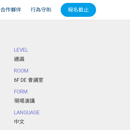
合作夥伴
行為守則
報名截止
LEVEL
通識
ROOM
6F DE 會議室
FORM
現場演講
LANGUAGE
中文