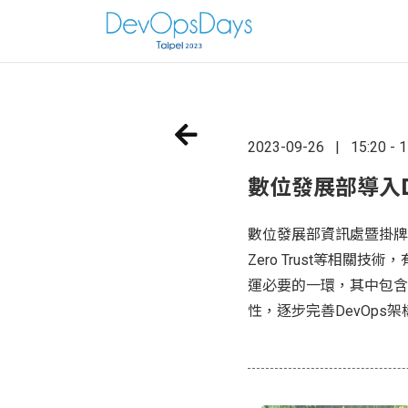
2023-09-26
15:20 - 
數位發展部導入D
數位發展部資訊處暨掛牌以來積極
Zero Trust等相關
運必要的一環，其中包含
性，逐步完善DevOps架