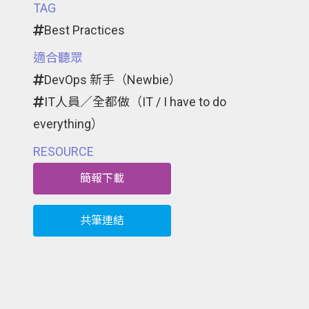
TAG
Best Practices
適合聽眾
DevOps 新手（Newbie）
IT人員／全都做（IT / I have to do
everything）
RESOURCE
簡報下載
共筆連結