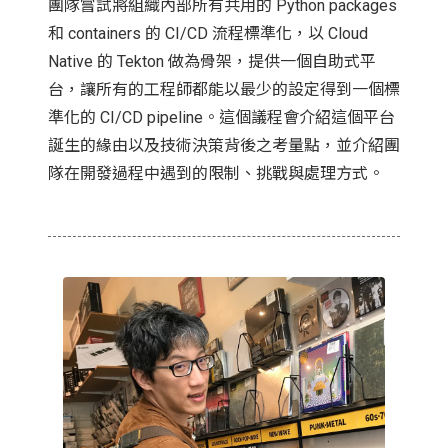
團隊嘗試將組織內部所有共用的 Python packages
和 containers 的 CI/CD 流程標準化，以 Cloud
Native 的 Tekton 做為骨架，提供一個自助式平
台，讓所有的工程師都能以最少的設定得到一個標
準化的 CI/CD pipeline。這個議程會介紹這個平台
誕生的緣由以及技術決策背後之考量點，並介紹團
隊在開發過程中遇到的限制、挑戰與處理方式。