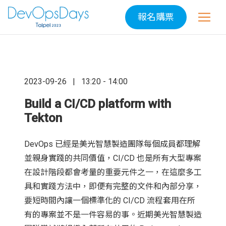
報名購票
2023-09-26
13:20 - 14:00
Build a CI/CD platform with
Tekton
DevOps 已經是美光智慧製造團隊每個成員都理解
並親身實踐的共同價值，CI/CD 也是所有大型專案
在設計階段都會考量的重要元件之一，在這麼多工
具和實踐方法中，即便有完整的文件和內部分享，
要短時間內讓一個標準化的 CI/CD 流程套用在所
有的專案並不是一件容易的事。近期美光智慧製造