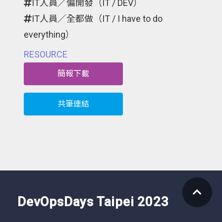
IT人員／偏開發（IT / DEV）
IT人員／全都做（IT / I have to do
everything）
RESOURCE
簡報下載
共筆連結
DevOpsDays Taipei 2023