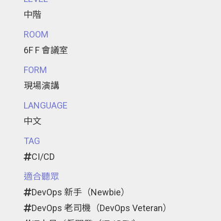
中階
ROOM
6F F 會議室
FORM
現場演講
LANGUAGE
中文
TAG
CI/CD
適合聽眾
DevOps 新手（Newbie）
DevOps 老司機（DevOps Veteran）