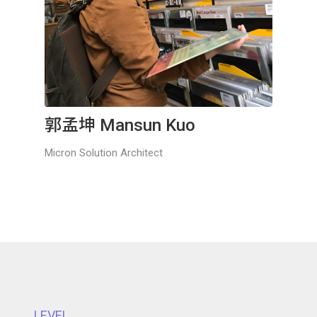
郭孟坤 Mansun Kuo
Micron Solution Architect
LEVEL