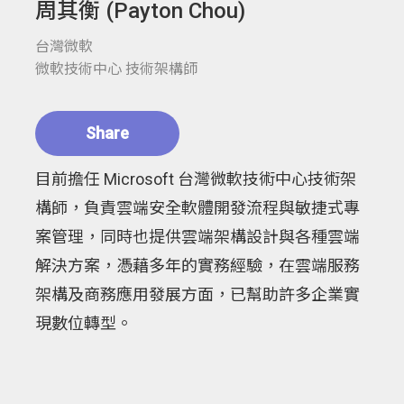
周其衡 (Payton Chou)
台灣微軟
微軟技術中心 技術架構師
Share
目前擔任 Microsoft 台灣微軟技術中心技術架
構師，負責雲端安全軟體開發流程與敏捷式專
案管理，同時也提供雲端架構設計與各種雲端
解決方案，憑藉多年的實務經驗，在雲端服務
架構及商務應用發展方面，已幫助許多企業實
現數位轉型。