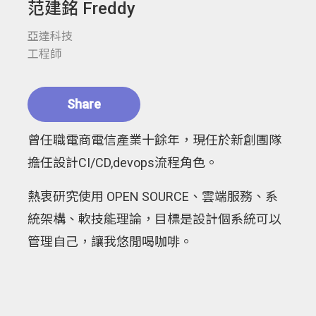
范建銘 Freddy
亞達科技
工程師
Share
曾任職電商電信產業十餘年，現任於新創團隊
擔任設計CI/CD,devops流程角色。
熱衷研究使用 OPEN SOURCE、雲端服務、系
統架構、軟技能理論，目標是設計個系統可以
管理自己，讓我悠閒喝咖啡。