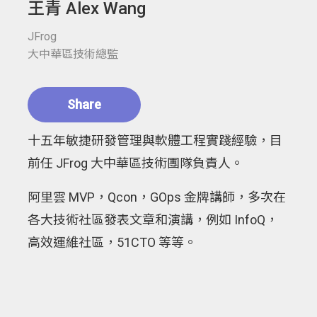
王青 Alex Wang
JFrog
大中華區技術總監
Share
十五年敏捷研發管理與軟體工程實踐經驗，目
前任 JFrog 大中華區技術團隊負責人。
阿里雲 MVP，Qcon，GOps 金牌講師，多次在
各大技術社區發表文章和演講，例如 InfoQ，
高效運維社區，51CTO 等等。