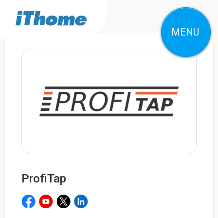
MENU
ProfiTap