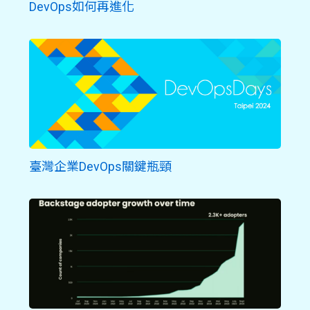
DevOps如何再進化
臺灣企業DevOps關鍵瓶頸