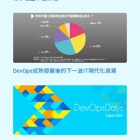
DevOps成熟發展後的下一波IT現代化浪潮