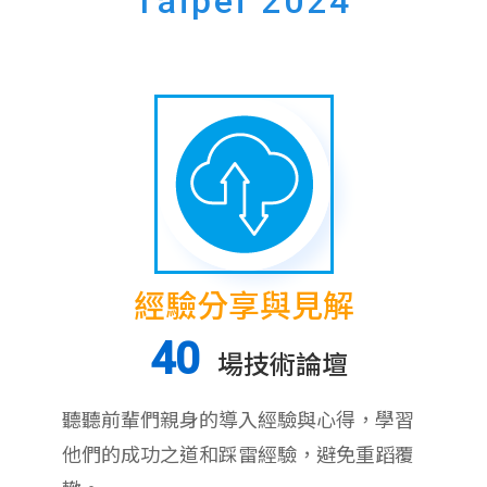
Taipei 2024
經驗分享與見解
40
場技術論壇
聽聽前輩們親身的導入經驗與心得，學習
他們的成功之道和踩雷經驗，避免重蹈覆