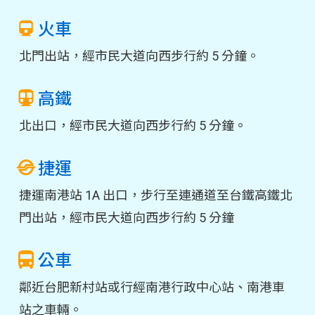
火車
北門出站，經市民大道向西步行約 5 分鐘。
高鐵
北出口，經市民大道向西步行約 5 分鐘。
捷運
捷運南港站 1A 出口，步行至連通道至台鐵高鐵北
門出站，經市民大道向西步行約 5 分鐘
公車
鄰近台肥新村站或行經南港行政中心站、南港車
站之車輛。