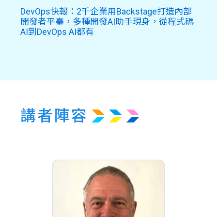
DevOps快報：2千企業用Backstage打造內部
開發者平臺，多種開發AI助手現身，從程式碼
AI到DevOps AI都有
講者陣容