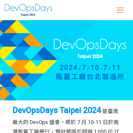
DevOpsDays Taipei 2024
是臺灣
最大的 DevOps 盛會，將於 7 月 10-11 日於南
港瓶蓋工廠舉行，預計將吸引超過 1,000 位 IT