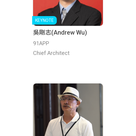
吳剛志(Andrew Wu)
91APP
Chief Architect