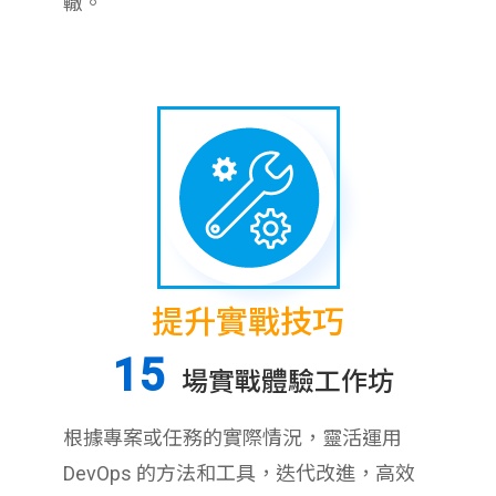
轍。
提升實戰技巧
15
場實戰體驗工作坊
根據專案或任務的實際情況，靈活運用
DevOps 的方法和工具，迭代改進，高效