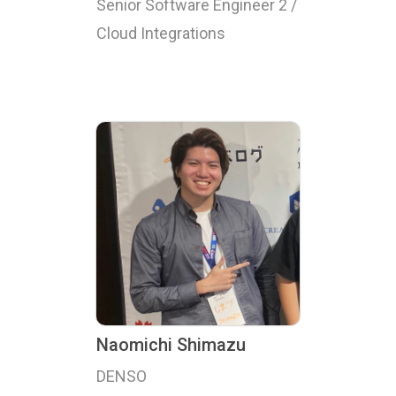
Senior Software Engineer 2 /
Cloud Integrations
Naomichi Shimazu
DENSO