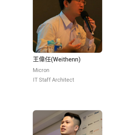
王偉任(Weithenn)
Micron
IT Staff Architect