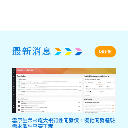
最新消息
MORE
雲原生帶來龐大複雜性開發債，優化開發體驗
需求催生平臺工程