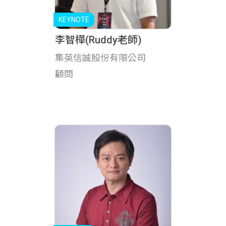
李智樺(Ruddy老師)
集英信誠股份有限公司
顧問