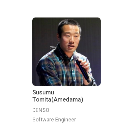
Susumu
Tomita(Amedama)
DENSO
Software Engineer