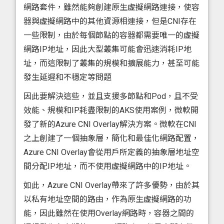
網路套件，雖然能夠創建原生虛擬網路連接，使容
器與虛擬網路中的其他資源相連接，但是CNI存在
一些限制，由於每個節點的容器都需要唯一的虛擬
網路IP地址，因此大型叢集可能會迅速消耗IP地
址，而這限制了叢集的規模和擴展能力，甚至可能
發生延遲和不穩定等問題
因此要解決這些，並且支援多節點和Pod，且不受
效能、規模和IP耗盡限制的AKS使用案例，微軟開
發了新的Azure CNI Overlay解決方案。微軟在CNI
之上創建了一個抽象層，簡化和最佳化網路配置，
Azure CNI Overlay會從用戶所定義的抽象層地址空
間分配IP地址，而不使用虛擬網路中的IP地址。
如此，Azure CNI Overlay帶來了許多優勢，由於其
以私有地址空間的路由，作為原生虛擬網路的功
能，因此雖然在使用Overlay網路時，容器之間的