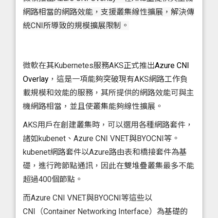
網路相當的網路效能，支援叢集線性擴展，解決傳
統CNI所導致的規模擴展限制。
微軟在其Kubernetes服務AKS正式推出
Azure CNI
Overlay
，這是一項能夠突破現有AKS網路工作負
載規模和效能的服務，其所提供的網路效能可與主
機網路相當，並且使叢集能夠線性擴展。
AKS用戶在創建叢集時，可以選用各種網路套件，
諸如kubenet、Azure CNI VNET與BYOCNI等。
kubenet網路套件以Azure路由表和橋接套件為基
礎，進行跨節點通訊，因此在雙堆疊叢集最多不能
超過400個節點。
而Azure CNI VNET與BYOCNI等這些以
CNI（Container Networking Interface）為基礎的