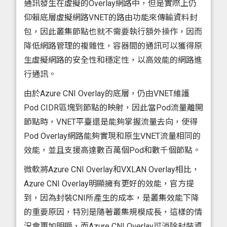
通訊發生在虛擬的Overlay網路中，但是實際上仍
仰賴底層虛擬網路VNET的路由功能來傳輸資料封
包，因此叢集節點也就不需要執行額外操作，因而
降低網路管理的複雜性，容器間的通訊可以獲得原
生虛擬網路的安全性和穩定性，以高效能的網路進
行通訊。
由於Azure CNI Overlay的底層，仍由VNET維護
Pod CIDR區塊到節點的映射，因此當Pod流量離開
節點時，VNET平臺還是能夠掌握流量去向，使得
Pod Overlay網路能夠實現和原生VNET流量相同的
效能，並且支援高達數百萬個Pod和數千個節點。
微軟將Azure CNI Overlay和VXLAN Overlay相比，
Azure CNI Overlay明顯擁有更好的效能，官方提
到，因為封裝CNI所產生的成本，是叢集效能下降
的重要原因，特別是隨著叢集規模成長，這樣的情
況會更加明顯，而Azure CNI Overlay可消除封裝資