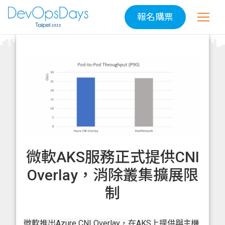
報名購票
微軟AKS服務正式提供CNI
Overlay，消除叢集擴展限
制
微軟推出Azure CNI Overlay，在AKS上提供與主機