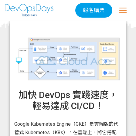
報名購票
加快 DevOps 實踐速度，
輕易達成 CI/CD！
Google Kubernetes Engine（GKE）是雲端版的代
管式 Kubernetes（K8s）。在雲端上，將它搭配