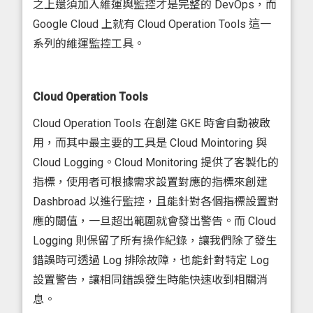
之上還須加入維運與監控才是完整的 DevOps，而
Google Cloud 上就有 Cloud Operation Tools 這一
系列的維運監控工具。
Cloud Operation Tools
Cloud Operation Tools 在創建 GKE 時會自動被啟
用，而其中最主要的工具是 Cloud Mointoring 與
Cloud Logging。Cloud Monitoring 提供了客製化的
指標，使用者可根據需求設置對應的指標來創建
Dashbroad 以進行監控，且能針對各個指標設置對
應的閾值，一旦超出範圍就會發出警告。而 Cloud
Logging 則保留了所有操作紀錄，讓我們除了發生
錯誤時可透過 Log 排除故障，也能針對特定 Log
設置警告，讓相同錯誤發生時能快速收到相關消
息。