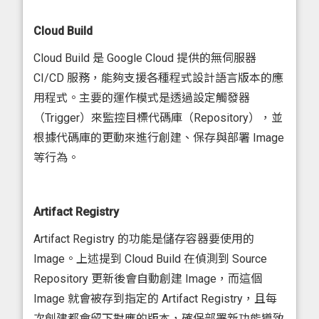
Cloud Build
Cloud Build 是 Google Cloud 提供的無伺服器
CI/CD 服務，能夠支援各種程式設計語言版本的應
用程式。主要的運作模式是透過設定觸發器
（Trigger）來監控目標代碼庫（Repository），並
根據代碼庫的更動來進行創建、保存與部署 Image
等行為。
Artifact Registry
Artifact Registry 的功能是儲存容器要使用的
Image。上述提到 Cloud Build 在偵測到 Source
Repository 更新後會自動創建 Image，而這個
Image 就會被存到指定的 Artifact Registry，且每
次創建都會留下對應的版本，確保部署新功能導致