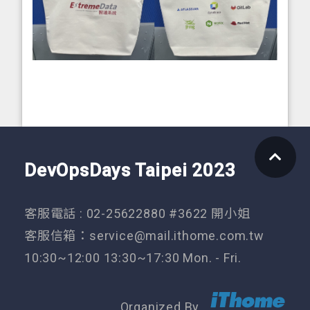
DevOpsDays Taipei 2023
客服電話 : 02-25622880 #3622 開小姐
客服信箱：
service@mail.ithome.com.tw
10:30~12:00 13:30~17:30 Mon. - Fri.
Organized By