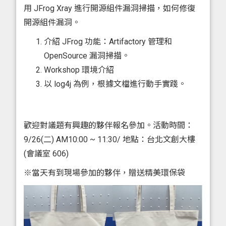
用 JFrog Xray 進行開源組件漏洞掃描，如何修復
開源組件漏洞。
介紹 JFrog 功能：Artifactory 管理和
OpenSource 漏洞掃描。
Workshop 環境介紹
以 log4j 為例，根據文檔進行動手實踐。
歡迎對議題有興趣的夥伴報名參加。活動時間：
9/26(二) AM10:00 ~ 11:30/ 地點：台北文創大樓
(會議室 606)
※當天有到現場參加的夥伴，贈送精美環保袋