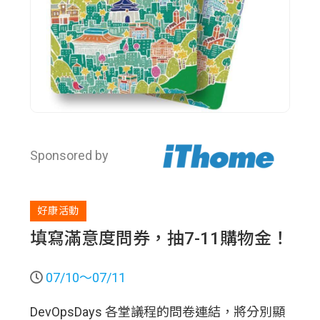
Sponsored by
好康活動
填寫滿意度問券，抽7-11購物金！
07/10～07/11
DevOpsDays 各堂議程的問卷連結，將分別顯