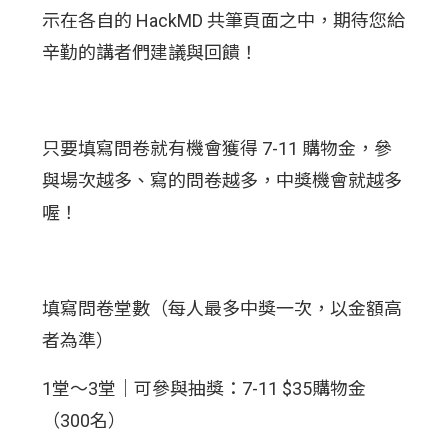
示在各自的 HackMD 共筆頁面之中，期待您給
辛勤的講者們建議與回饋！
只要填寫問卷就有機會獲得 7-11 購物金，參
與場次越多、寫的問卷越多，中獎機會就越多
喔！
填寫問卷堂數（每人最多中獎一次，以金額高
者為準）
1堂～3堂｜可參與抽獎：7-11 $35購物金
（300名）