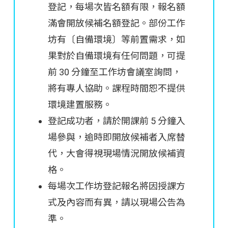
登記，每場次皆名額有限，報名額
滿會開放候補名額登記。部份工作
坊有〔自備環境〕等前置需求，如
果對於自備環境有任何問題，可提
前 30 分鐘至工作坊會議室詢問，
將有專人協助。課程時間恕不提供
環境建置服務。
登記成功者，請於開課前 5 分鐘入
場參與，逾時即開放候補者入席替
代，大會得視現場情況開放候補資
格。
每場次工作坊登記報名將因授課方
式及內容而有異，請以現場公告為
準。