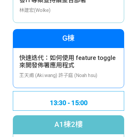
林建宏(Wolke)
G棟
快速迭代：如何使用 feature toggle
來開發佈署應用程式
王天甫 (Aki.wang)
許子庭 (Noah hsu)
13:30 - 15:00
A1棟2樓