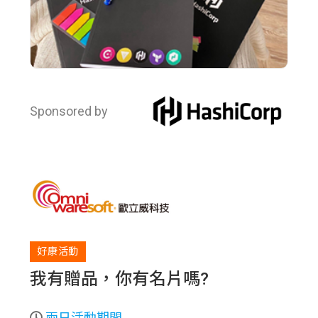
Sponsored by
好康活動
我有贈品，你有名片嗎?
兩日活動期間