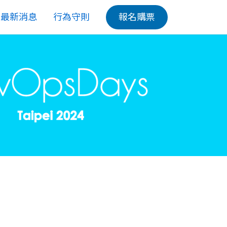
最新消息
行為守則
報名購票