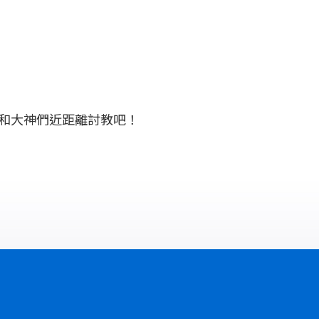
和大神們近距離討教吧！