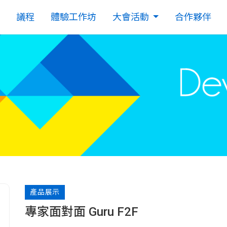
議程
體驗工作坊
大會活動
合作夥伴
產品展示
專家面對面 Guru F2F