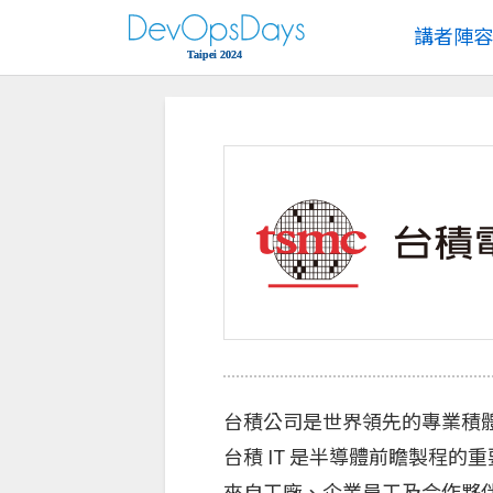
講者陣容
台積公司是世界領先的專業積體電
台積 IT 是半導體前瞻製程
來自工廠、企業員工及合作夥伴。我