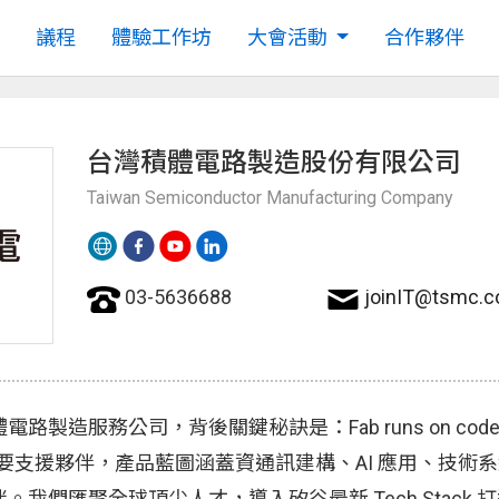
議程
體驗工作坊
大會活動
合作夥伴
台灣積體電路製造股份有限公司
Taiwan Semiconductor Manufacturing Company
03-5636688
joinIT@tsmc.
路製造服務公司，背後關鍵秘訣是：Fab runs on c
的重要支援夥伴，產品藍圖涵蓋資通訊建構、AI 應用、技
們匯聚全球頂尖人才，導入矽谷最新 Tech Stack 打