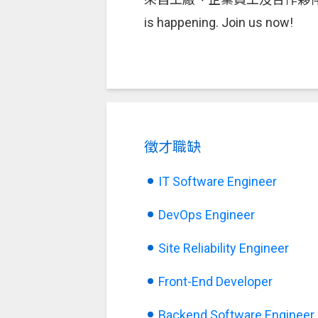
is happening. Join us now!
徵才職缺
IT Software Engineer
DevOps Engineer
Site Reliability Engineer
Front-End Developer
Backend Software Engineer