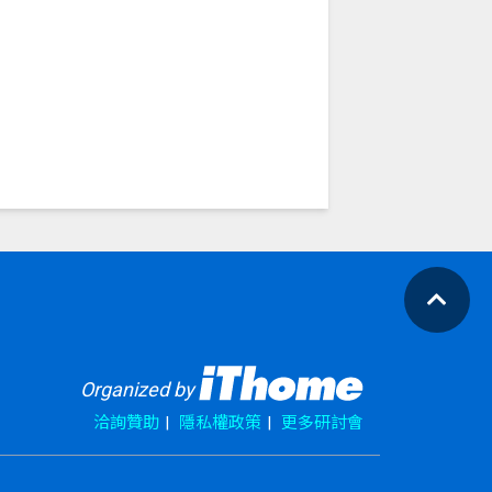
Organized by
洽詢贊助
隱私權政策
更多研討會