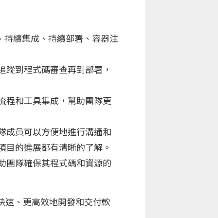
本控制、持續集成、持續部署、容器注
題追蹤到程式碼審查再到部署，
化流程和工具集成，幫助團隊更
團隊成員可以方便地進行溝通和
對項目的進展都有清晰的了解。
幫助團隊確保其程式碼和資源的
們更快速、更高效地開發和交付軟