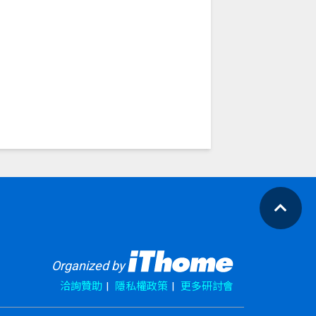
Organized by
洽詢贊助
隱私權政策
更多研討會