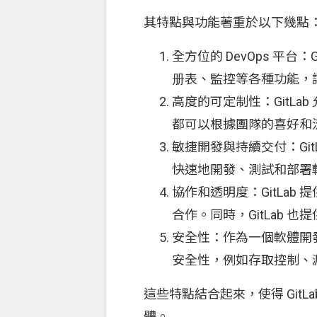
其特點與功能著重於以下幾點
全方位的 DevOps 平台
册表、監控等各種功能，
高度的可定制性：GitL
都可以根據團隊的喜好和
敏捷開發與持續交付：Gi
快速地開發、測試和部署
協作和透明度：GitLa
合作。同時，GitLab
安全性：作為一個軟體開發
安全性，例如存取控制、
這些特點結合起來，使得 Git
體。