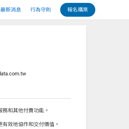
最新消息
行為守則
報名購票
ata.com.tw
管服務和其他付費功能。
便更有效地協作和交付價值。