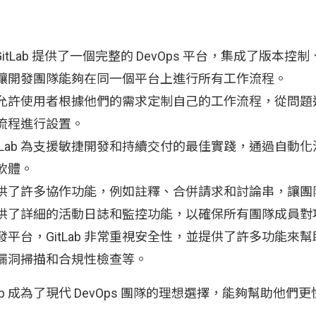
：
：GitLab 提供了一個完整的 DevOps 平台，集成了版
讓開發團隊能夠在同一個平台上進行所有工作流程。
ab 允許使用者根據他們的需求定制自己的工作流程，從問
流程進行設置。
tLab 為支援敏捷開發和持續交付的最佳實踐，通過自動
軟體。
b 提供了許多協作功能，例如註釋、合併請求和討論串，讓
 也提供了詳細的活動日誌和監控功能，以確保所有團隊成員
平台，GitLab 非常重視安全性，並提供了許多功能來
漏洞掃描和合規性檢查等。
Lab 成為了現代 DevOps 團隊的理想選擇，能夠幫助他