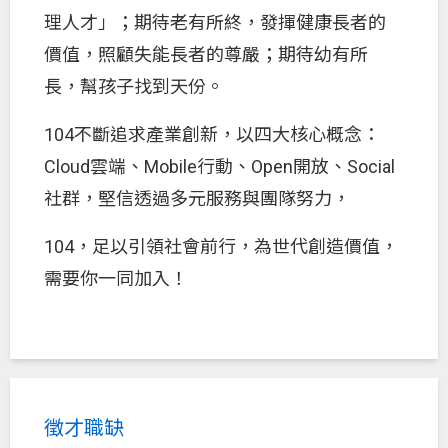
理人才」；期待老有所終，發揮健康長者的
價值，照顧失能長者的尊嚴；期待幼有所
長，幫孩子找到天份。
104不斷追求產業創新，以四大核心概念：
Cloud雲端、Mobile行動、Open開放、Social
社群，堅信透過多元服務與團隊努力，
104，足以引領社會前行，為世代創造價值，
需要你一同加入！
徵才職缺