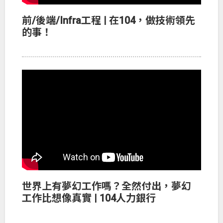
前/後端/Infra工程 | 在104，做技術領先
的事！
世界上有夢幻工作嗎？全然付出，夢幻
工作比想像真實 | 104人力銀行