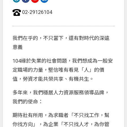
02-29126104
我們在乎的，不只當下，還有對時代的深遠
意義
104緣於失業的社會問題，我們想成為一股安
定職場的力量，堅信唯有看見「人」的價
值，勞資才能共榮共享、有機共生。
多年來，我們穩居人力資源服務領導品牌，
我們的使命：
期待壯有所用，為求職者「不只找工作，幫
你找方向」，為企業「不只找人才，為你管