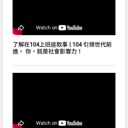
了解在104上班這款事 | 104 引領世代前
進， 你，就是社會影響力！