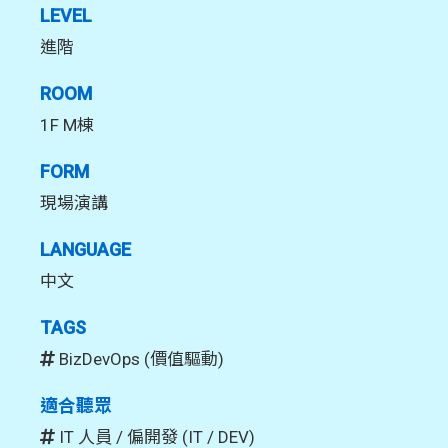
LEVEL
進階
ROOM
1F M棟
FORM
現場演講
LANGUAGE
中文
TAGS
BizDevOps (價值驅動)
適合聽眾
IT 人員 / 偏開發 (IT / DEV)