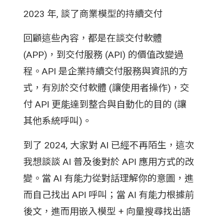
2023 年, 談了商業模型的持續交付
回顧這些內容，都是在談交付軟體
(APP)，到交付服務 (API) 的價值改變過
程。API 是企業持續交付服務與資訊的方
式，有別於交付軟體 (讓使用者操作)，交
付 API 更能達到整合與自動化的目的 (讓
其他系統呼叫)。
到了 2024, 大家對 AI 已經不再陌生，這次
我想談談 AI 普及後對於 API 應用方式的改
變。當 AI 有能力從對話理解你的意圖，進
而自己找出 API 呼叫；當 AI 有能力根據前
後文，進而用嵌入模型 + 向量搜尋找出語