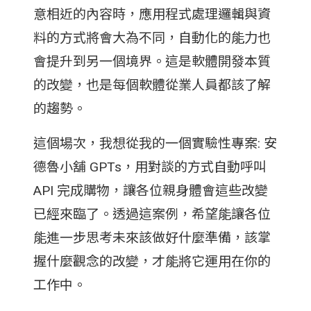
意相近的內容時，應用程式處理邏輯與資
料的方式將會大為不同，自動化的能力也
會提升到另一個境界。這是軟體開發本質
的改變，也是每個軟體從業人員都該了解
的趨勢。
這個場次，我想從我的一個實驗性專案: 安
德魯小舖 GPTs，用對談的方式自動呼叫
API 完成購物，讓各位親身體會這些改變
已經來臨了。透過這案例，希望能讓各位
能進一步思考未來該做好什麼準備，該掌
握什麼觀念的改變，才能將它運用在你的
工作中。