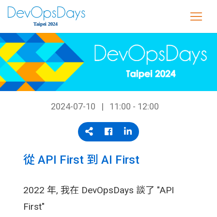
2024-07-10
11:00 - 12:00
從 API First 到 AI First
2022 年, 我在 DevOpsDays 談了 "API
First"