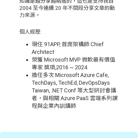
知識是越分享越精進的，這也是支持我自
2004 至今連續 20 年不間段分享文章的動
力來源。
個人經歷:
現任 91APP, 首席架構師 Chief
Architect
榮獲 Microsoft MVP 微軟最有價值
專家 獎項,2016 ~ 2024
擔任多次 Microsoft Azure Cafe,
TechDays, TechEd, DevOpsDays
Taiwan, .NET Conf 等大型研討會講
者，與相關 Azure PaaS 雲端系列課
程與企業內訓講師