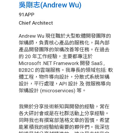
吳剛志(Andrew Wu)
91APP
Chief Architect
Andrew Wu 現任職於大型軟體開發團隊的
架構師，負責核心產品的服務化，與內部
產品開發團隊的架構改善等任務。在過去
的 20 年工作經驗，主要都專注於
Microsoft .NET Framework 開發 SaaS ,
B2B2C 的雲端服務。我專長的領域包括: 軟
體工程，物件導向設計，分散式系統架構
設計，平行處理，API 設計 及 微服務導向
架構設計 (microservices) 等。
我樂於分享技術新知與開發的經驗，常在
各大研討會或是在社群活動上分享經驗。
同時我也有撰寫部落格文章的習慣，希望
能累積我的經驗給需要的夥伴們。我深信