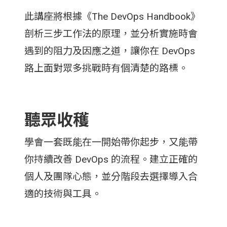
此講座將根據《The DevOps Handbook》
剖析三步工作法的原理，並分析實施時會
遇到的阻力及因應之道，讓你在 DevOps
路上面對眾多挑戰時有個清楚的路標。
聽眾收穫
學會一套既能在一開始帶你起步，又能帶
你持續改善 DevOps 的流程。建立正確的
個人及團隊心態，並分階段去選擇導入合
適的技術與工具。