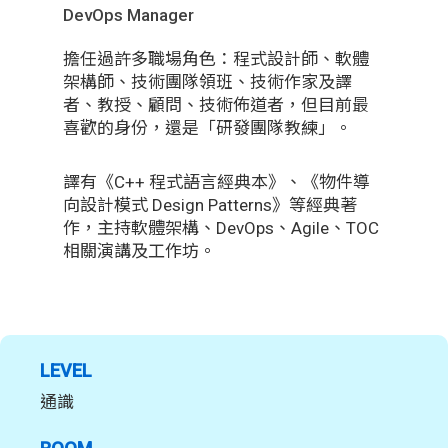
DevOps Manager
擔任過許多職場角色：程式設計師、軟體
架構師、技術團隊領班、技術作家及譯
者、教授、顧問、技術佈道者，但目前最
喜歡的身份，還是「研發團隊教練」。
譯有《C++ 程式語言經典本》、《物件導
向設計模式 Design Patterns》等經典著
作，主持軟體架構、DevOps、Agile、TOC
相關演講及工作坊。
LEVEL
通識