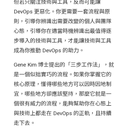
但若只關注技術與工具，反而可能讓
DevOps 更惡化。你更需要一套流程與原
則，引導你辨識出需要改變的個人與團隊
心態，引導你在適當時機辨識出最值得逐
步導入的技術與工具，才能讓技術與工具
成為你推動 DevOps 的助力。
Gene Kim 博士提出的「三步工作法」，就
是一個似拙實巧的流程。如果你掌握它的
核心原理，懂得哪些地方可以因時因地制
宜，哪些地方卻應該堅持，那麼它就是一
個很有威力的流程，能夠幫助你在心態上
與技術上都走在 DevOps 的正軌，且持續
走下去。