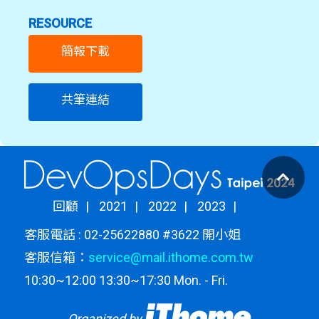
RESOURCE
簡報下載
共筆連結
回顧
2021
2022
2023
客服電話 : 02-25622880 #3622 開小姐
客服信箱：
service@mail.ithome.com.tw
10:30~12:00 13:30~17:30 Mon. - Fri.