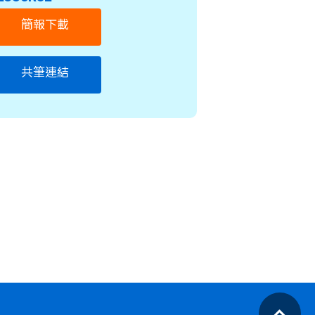
簡報下載
共筆連結