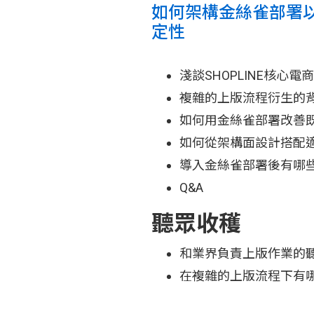
如何架構金絲雀部署
定性
淺談SHOPLINE核心電
複雜的上版流程衍生的
如何用金絲雀部署改善
如何從架構面設計搭配
導入金絲雀部署後有哪
Q&A
聽眾收穫
和業界負責上版作業的
在複雜的上版流程下有