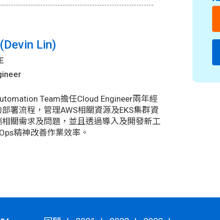
evin Lin)
E
gineer
utomation Team擔任Cloud Engineer兩年經
部署流程，管理AWS相關資源及EKS集群資
端相關需求及問題，並且透過導入及開發新工
Ops精神改善作業效率。