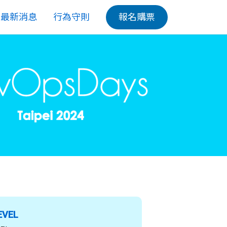
最新消息
行為守則
報名購票
EVEL