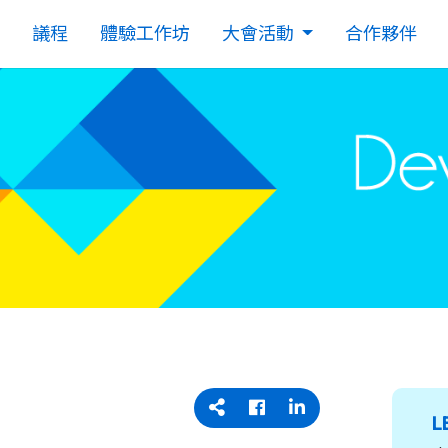
議程
體驗工作坊
大會活動
合作夥伴
L