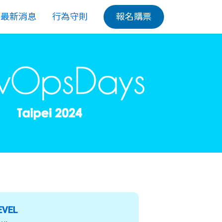
最新消息
行為守則
報名購票
EVEL