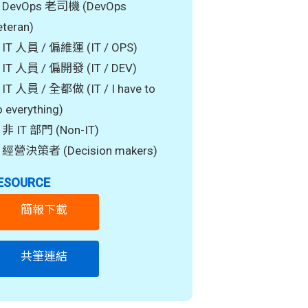
DevOps 老司機 (DevOps
eteran)
IT 人員 / 偏維運 (IT / OPS)
IT 人員 / 偏開發 (IT / DEV)
IT 人員 / 全都做 (IT / I have to
 everything)
非 IT 部門 (Non-IT)
經營決策者 (Decision makers)
ESOURCE
簡報下載
共筆連結