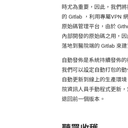
時尤為重要，因此，我們將採⽤與 
的 Gitlab ，利⽤專屬
原始碼管理平台，由於 Gi
內部開發的原始碼之⽤，因
落地到醫院端的 Gitlab
自動發佈是系統持續發佈的
我們可以設定⾃動打包的動
⾃動更新到線上的⽣產環境
院資訊⼈員⼿動程式更新，
退回前⼀個版本。