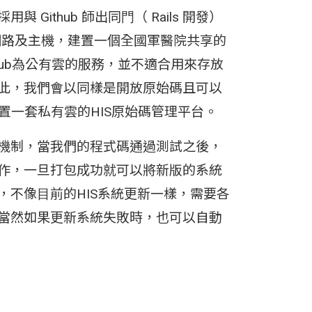
Github 師出同⾨（ Rails 開發）
VPN 網路及主機，建置⼀個全國軍醫院共享的
thub為公有雲的服務，並不適合⽤來存放
此，我們會以同樣是開放原始碼且可以
 來建置⼀套私有雲的HIS原始碼管理平台。
機制，當我們的程式碼通過測試之後，
作，⼀旦打包成功就可以將新版的系統
，不像⽬前的HIS系統更新⼀樣，需要各
當然如果更新系統失敗時，也可以⾃動