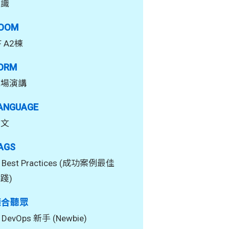
通識
OOM
F A2棟
ORM
現場演講
ANGUAGE
中文
AGS
Best Practices (成功案例最佳
踐)
適合聽眾
DevOps 新手 (Newbie)