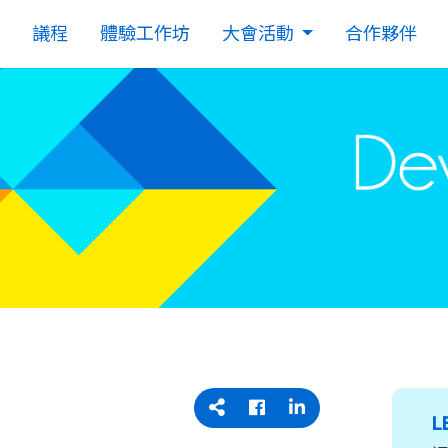
議程
體驗工作坊
大會活動
合作夥伴
L