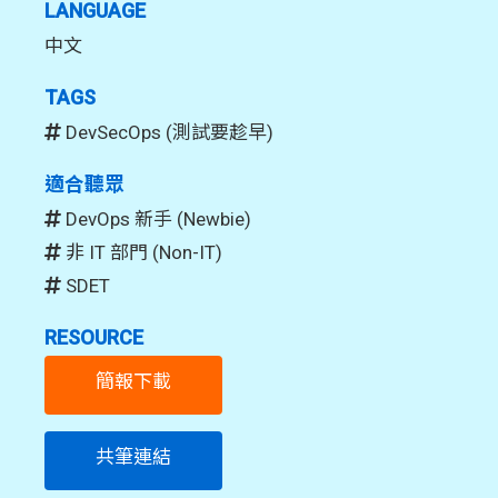
LANGUAGE
中文
TAGS
DevSecOps (測試要趁早)
適合聽眾
DevOps 新手 (Newbie)
非 IT 部門 (Non-IT)
SDET
RESOURCE
簡報下載
共筆連結