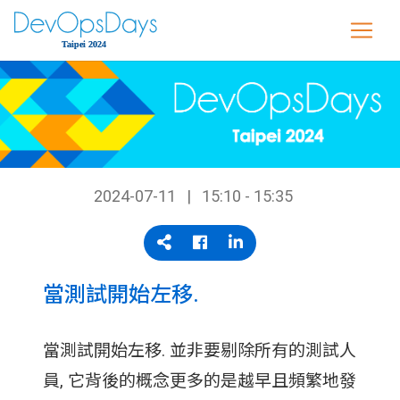
2024-07-11
15:10 - 15:35
當測試開始左移.
當測試開始左移. 並非要剔除所有的測試人
員, 它背後的概念更多的是越早且頻繁地發