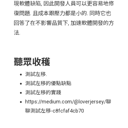
現軟體缺陷, 因此開發人員可以更容易地修
復問題. 且成本跟壓力都是小的. 同時它也
回答了在不影響品質下, 加速軟體開發的方
法.
聽眾收穫
測試左移.
測試左移的優點缺點
測試左移的實踐
https://medium.com/@loverjersey/聊
聊測試左移-c8fcfaf4cb70