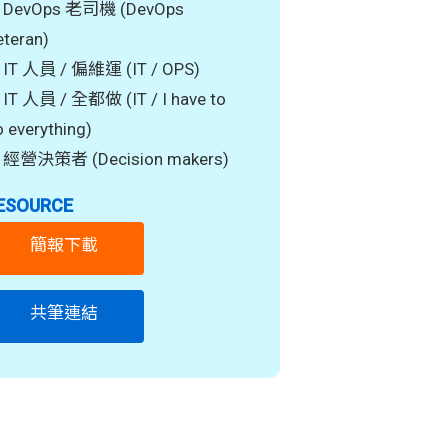
DevOps 老司機 (DevOps
eteran)
IT 人員 / 偏維運 (IT / OPS)
IT 人員 / 全都做 (IT / I have to
 everything)
經營決策者 (Decision makers)
ESOURCE
簡報下載
共筆連結