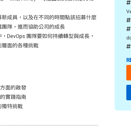
V
募新成員，以及在不同的時間點該招募什麼
織團隊，進而協助公司的成長
，DevOps 團隊要如何持續轉型與成長，
do
術層面的各種挑戰
R
管理方面的啟發
培養的實踐指南
的獨特挑戰