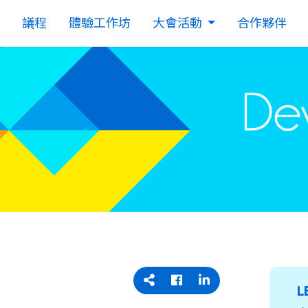
議程
體驗工作坊
大會活動
合作夥伴
L