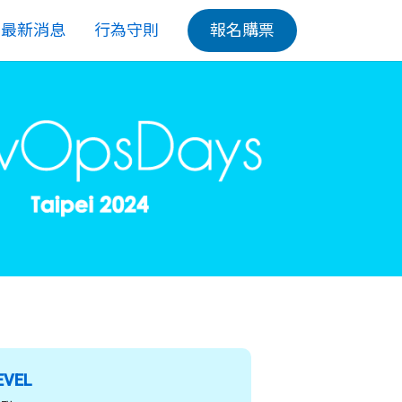
最新消息
行為守則
報名購票
EVEL