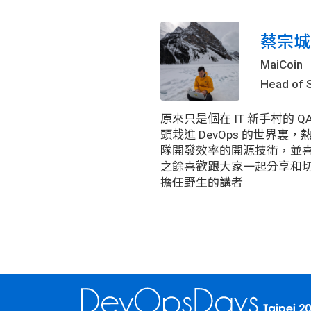
蔡宗城(s
MaiCoin
Head of 
原來只是個在 IT 新手村的
頭栽進 DevOps 的世界
隊開發效率的開源技術，並
之餘喜歡跟大家一起分享和
擔任野生的講者