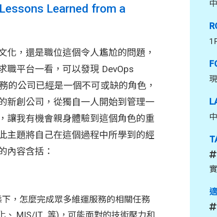
 Lessons Learned from a
R
1
究竟是文化，還是職位這個令人尷尬的問題，
F
職平台一看，可以發現 DevOps
線上服務的公司已經是一個不可或缺的角色，
的新創公司，從獨自一人開始到管理一
L
 團隊，讓我有機會親身體驗到這個角色的重
此主題將自己在這個過程中所學到的經
T
的內容含括：
實
的狀態下，怎麼完成眾多維運服務的相關任務
 MIS/IT...等)，可能面對的技術壓力和