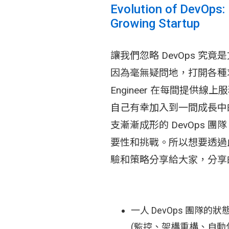
Evolution of DevOps:
Growing Startup
讓我們忽略 DevOps 
因為毫無疑問地，打開各種求
Engineer 在每間提供
自己有幸加入到一間成長中
支漸漸成形的 DevOps
要性和挑戰。所以想要透過
驗和策略分享給大家，分享
一人 DevOps 團隊
(監控、架構重構、自動化、