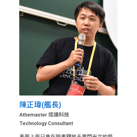
陳正瑋(艦長)
Athemaster 炬識科技
Technology Consultant
表面上是只會在臉書釋放夫妻閃光文的愛