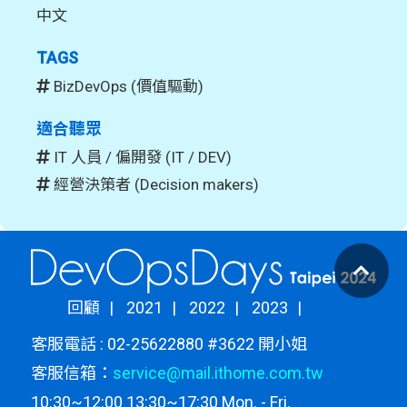
中文
TAGS
BizDevOps (價值驅動)
適合聽眾
IT 人員 / 偏開發 (IT / DEV)
經營決策者 (Decision makers)
回顧
2021
2022
2023
客服電話 : 02-25622880 #3622 開小姐
客服信箱：
service@mail.ithome.com.tw
10:30~12:00 13:30~17:30 Mon. - Fri.