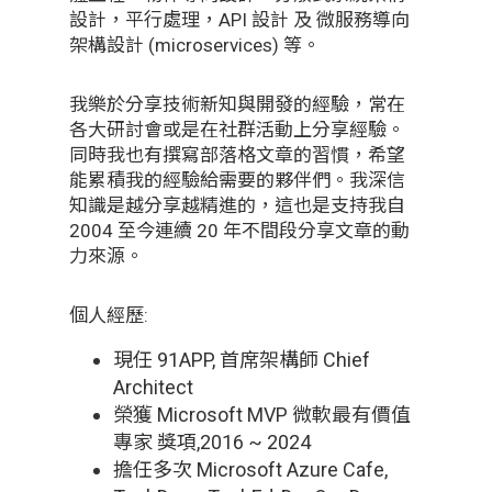
設計，平行處理，API 設計 及 微服務導向
架構設計 (microservices) 等。
我樂於分享技術新知與開發的經驗，常在
各大研討會或是在社群活動上分享經驗。
同時我也有撰寫部落格文章的習慣，希望
能累積我的經驗給需要的夥伴們。我深信
知識是越分享越精進的，這也是支持我自
2004 至今連續 20 年不間段分享文章的動
力來源。
個人經歷:
現任 91APP, 首席架構師 Chief
Architect
榮獲 Microsoft MVP 微軟最有價值
專家 獎項,2016 ~ 2024
擔任多次 Microsoft Azure Cafe,