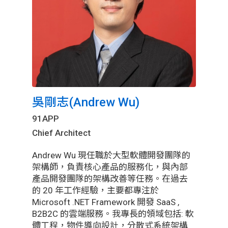
吳剛志(Andrew Wu)
91APP
Chief Architect
Andrew Wu 現任職於大型軟體開發團隊的
架構師，負責核心產品的服務化，與內部
產品開發團隊的架構改善等任務。在過去
的 20 年工作經驗，主要都專注於
Microsoft .NET Framework 開發 SaaS ,
B2B2C 的雲端服務。我專長的領域包括: 軟
體工程，物件導向設計，分散式系統架構