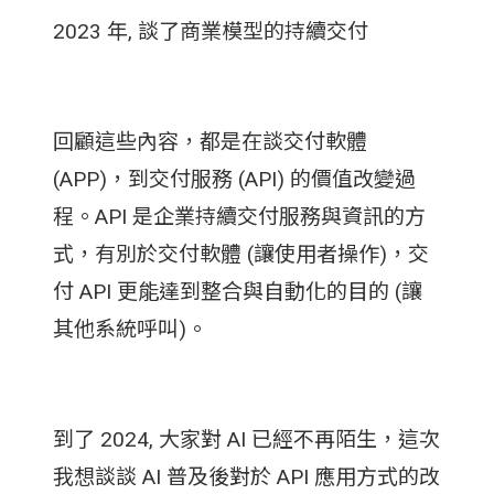
2023 年, 談了商業模型的持續交付
回顧這些內容，都是在談交付軟體
(APP)，到交付服務 (API) 的價值改變過
程。API 是企業持續交付服務與資訊的方
式，有別於交付軟體 (讓使用者操作)，交
付 API 更能達到整合與自動化的目的 (讓
其他系統呼叫)。
到了 2024, 大家對 AI 已經不再陌生，這次
我想談談 AI 普及後對於 API 應用方式的改