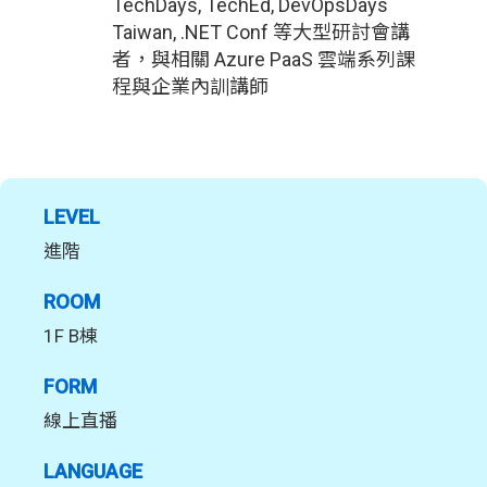
TechDays, TechEd, DevOpsDays
Taiwan, .NET Conf 等大型研討會講
者，與相關 Azure PaaS 雲端系列課
程與企業內訓講師
LEVEL
進階
ROOM
1F B棟
FORM
線上直播
LANGUAGE