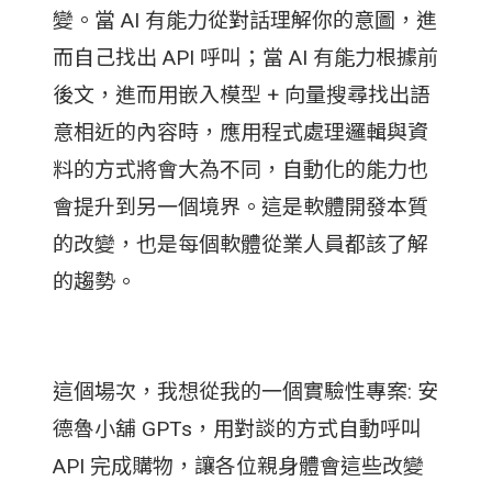
變。當 AI 有能力從對話理解你的意圖，進
而自己找出 API 呼叫；當 AI 有能力根據前
後文，進而用嵌入模型 + 向量搜尋找出語
意相近的內容時，應用程式處理邏輯與資
料的方式將會大為不同，自動化的能力也
會提升到另一個境界。這是軟體開發本質
的改變，也是每個軟體從業人員都該了解
的趨勢。
這個場次，我想從我的一個實驗性專案: 安
德魯小舖 GPTs，用對談的方式自動呼叫
API 完成購物，讓各位親身體會這些改變