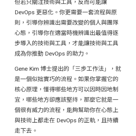
但若只關注技術與工具，反而可能讓
DevOps 更惡化。你更需要一套流程與原
則，引導你辨識出需要改變的個人與團隊
心態，引導你在適當時機辨識出最值得逐
步導入的技術與工具，才能讓技術與工具
成為你推動 DevOps 的助力。
Gene Kim 博士提出的「三步工作法」，就
是一個似拙實巧的流程。如果你掌握它的
核心原理，懂得哪些地方可以因時因地制
宜，哪些地方卻應該堅持，那麼它就是一
個很有威力的流程，能夠幫助你在心態上
與技術上都走在 DevOps 的正軌，且持續
走下去。