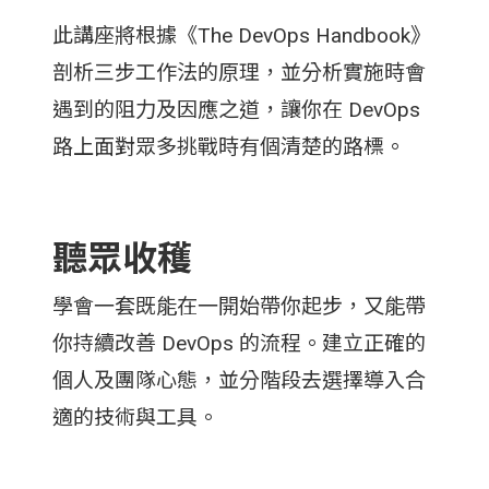
此講座將根據《The DevOps Handbook》
剖析三步工作法的原理，並分析實施時會
遇到的阻力及因應之道，讓你在 DevOps
路上面對眾多挑戰時有個清楚的路標。
聽眾收穫
學會一套既能在一開始帶你起步，又能帶
你持續改善 DevOps 的流程。建立正確的
個人及團隊心態，並分階段去選擇導入合
適的技術與工具。