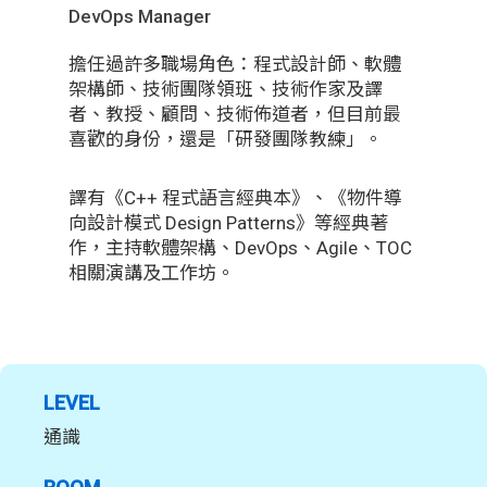
DevOps Manager
擔任過許多職場角色：程式設計師、軟體
架構師、技術團隊領班、技術作家及譯
者、教授、顧問、技術佈道者，但目前最
喜歡的身份，還是「研發團隊教練」。
譯有《C++ 程式語言經典本》、《物件導
向設計模式 Design Patterns》等經典著
作，主持軟體架構、DevOps、Agile、TOC
相關演講及工作坊。
LEVEL
通識