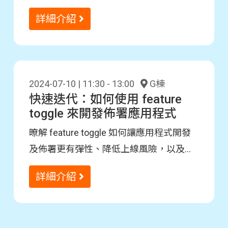
OpenFeature 規範帶來的好處。
這次工作坊讓大家掌握如何使用 LINE TW
詳細介紹
針對 openflagr 開發的 OpenFeature
SDKs，並透過範例程式實際體驗功能開關
- 介紹開源 Openflagr 以及它高負載低延
在各種使用情境下的優勢和好處。
遲、彈性佈署的特性
2024-07-10 | 11:30 - 13:00
G棟
- 範例程式上手練習：
快速迭代：如何使用 feature
toggle 來開發佈署應用程式
- 基礎功能開關 (feature toggle) 應用範例
暸解 feature toggle 如何讓應用程式開發
- 白名單 (whitelist) 應用範例
及佈署更有彈性、降低上線風險，以及
OpenFeature 規範帶來的好處。
- Gradual rollout 情境範例
這次工作坊讓大家掌握如何使用 LINE TW
詳細介紹
針對 openflagr 開發的 OpenFeature
- A/B testing 情境範例
SDKs，並透過範例程式實際體驗功能開關
- 介紹開源 Openflagr 以及它高負載低延
在各種使用情境下的優勢和好處。