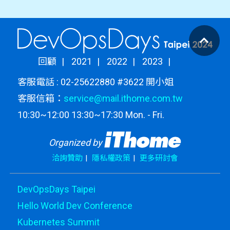
遲、彈性佈署的特性
- 範例程式上手練習：
- 基礎功能開關 (feature toggle) 應用範例
回顧
2021
2022
2023
- 白名單 (whitelist) 應用範例
客服電話 : 02-25622880 #3622 開小姐
客服信箱：
service@mail.ithome.com.tw
- Gradual rollout 情境範例
10:30~12:00 13:30~17:30 Mon. - Fri.
- A/B testing 情境範例
Organized by
洽詢贊助
隱私權政策
更多研討會
DevOpsDays Taipei
Hello World Dev Conference
Kubernetes Summit