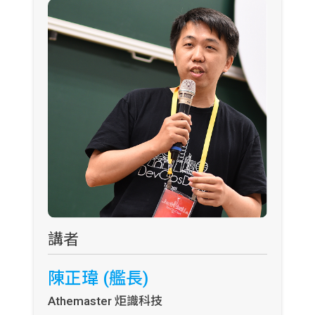
講者
陳正瑋 (艦長)
Athemaster 炬識科技