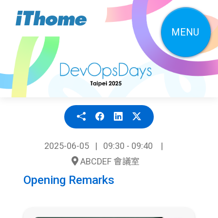
MENU
2025-06-05
09:30 - 09:40
ABCDEF 會議室
Opening Remarks