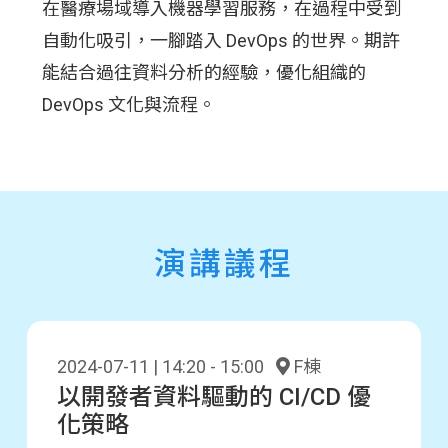
在醫療場域導入機器學習服務，在過程中受到
自動化吸引，一腳踏入 DevOps 的世界。期許
能結合過往資料分析的經驗，優化組織的
DevOps 文化與流程。
演講議程
2024-07-11 | 14:20 - 15:00
F棟
以開發者資料驅動的 CI/CD 優
化策略