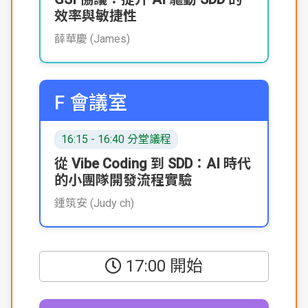
效率與敏捷性
薛華慶 (James)
F 會議室
16:15 - 16:40 分堂議程
從 Vibe Coding 到 SDD：AI 時代
的小團隊開發流程實驗
鍾筑安 (Judy ch)
17:00 開始