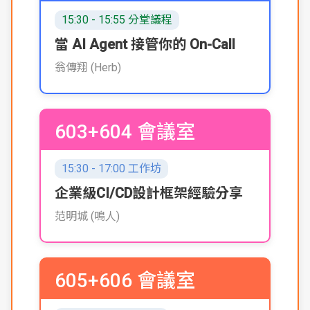
15:30 - 15:55 分堂議程
當 AI Agent 接管你的 On-Call
翁傳翔 (Herb)
603+604 會議室
15:30 - 17:00 工作坊
企業級CI/CD設計框架經驗分享
范明城 (鳴人)
605+606 會議室