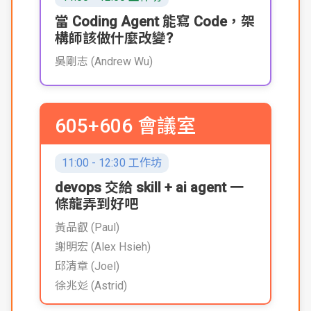
當 Coding Agent 能寫 Code，架
構師該做什麼改變?
吳剛志 (Andrew Wu)
605+606 會議室
11:00 - 12:30 工作坊
devops 交給 skill + ai agent 一
條龍弄到好吧
黃品叡 (Paul)
謝明宏 (Alex Hsieh)
邱清章 (Joel)
徐兆彣 (Astrid)