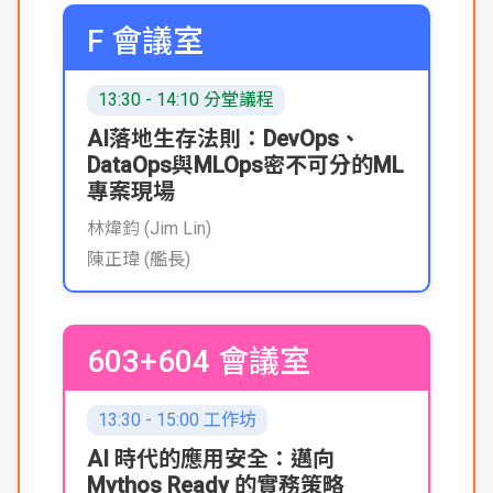
F 會議室
13:30 - 14:10 分堂議程
AI落地生存法則：DevOps、
DataOps與MLOps密不可分的ML
專案現場
林煒鈞 (Jim Lin)
陳正瑋 (艦長)
603+604 會議室
13:30 - 15:00 工作坊
AI 時代的應用安全：邁向
Mythos Ready 的實務策略