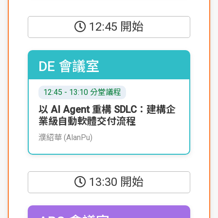
12:45 開始
DE 會議室
12:45 - 13:10 分堂議程
以 AI Agent 重構 SDLC：建構企
業級自動軟體交付流程
濮紹華 (AlanPu)
13:30 開始