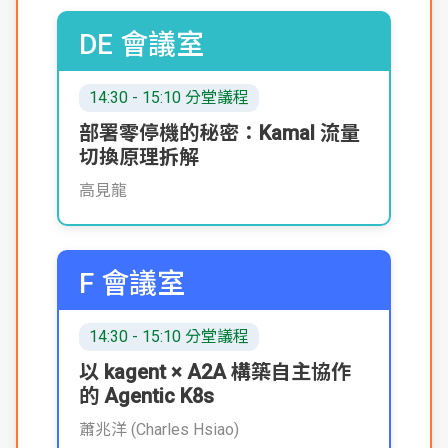
DE 會議室
14:30 - 15:10 分堂議程
部署零停機的秘密：Kamal 流量
切換原理拆解
高見龍
F 會議室
14:30 - 15:10 分堂議程
以 kagent × A2A 構築自主協作
的 Agentic K8s
蕭兆洋 (Charles Hsiao)