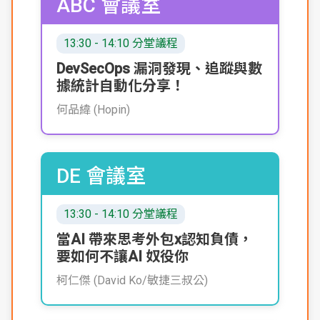
ABC 會議室
13:30 - 14:10 分堂議程
DevSecOps 漏洞發現、追蹤與數
據統計自動化分享！
何品緯 (Hopin)
DE 會議室
13:30 - 14:10 分堂議程
當AI 帶來思考外包x認知負債，
要如何不讓AI 奴役你
柯仁傑 (David Ko/敏捷三叔公)