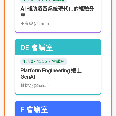
AI 輔助遺留系統現代化的經驗分
享
王家駿 (James)
DE 會議室
15:30 - 15:55 分堂議程
Platform Engineering 遇上
GenAI
林樹熙 (Shuhsi)
F 會議室