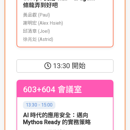
條龍弄到好吧
黃品叡 (Paul)
謝明宏 (Alex Hsieh)
邱清章 (Joel)
徐兆彣 (Astrid)
13:30 開始
603+604 會議室
13:30 - 15:00
AI 時代的應用安全：邁向
Mythos Ready 的實務策略