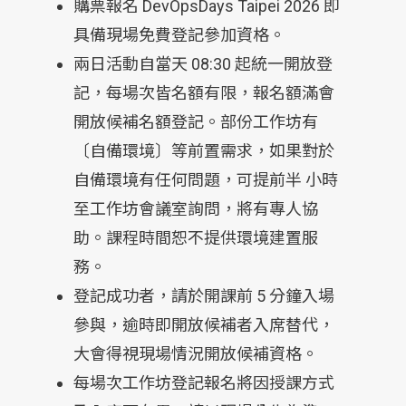
購票報名 DevOpsDays Taipei 2026 即
具備現場免費登記參加資格。
兩日活動自當天 08:30 起統一開放登
記，每場次皆名額有限，報名額滿會
開放候補名額登記。部份工作坊有
〔自備環境〕等前置需求，如果對於
自備環境有任何問題，可提前半 小時
至工作坊會議室詢問，將有專人協
助。課程時間恕不提供環境建置服
務。
登記成功者，請於開課前 5 分鐘入場
參與，逾時即開放候補者入席替代，
大會得視現場情況開放候補資格。
每場次工作坊登記報名將因授課方式