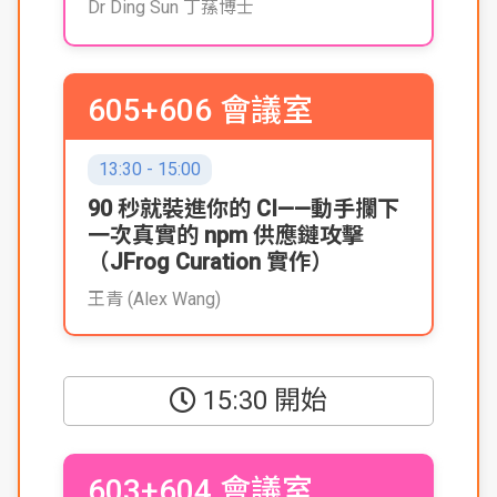
Dr Ding Sun 丁蓀博士
605+606 會議室
13:30 - 15:00
90 秒就裝進你的 CI——動手攔下
一次真實的 npm 供應鏈攻擊
（JFrog Curation 實作）
王青 (Alex Wang)
15:30 開始
603+604 會議室