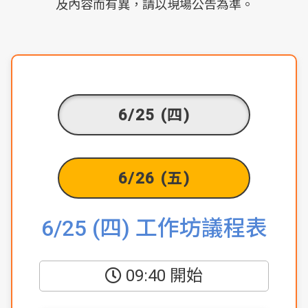
及內容而有異，請以現場公告為準。
6/25 (四)
6/26 (五)
6/25 (四)
工作坊議程表
09:40 開始