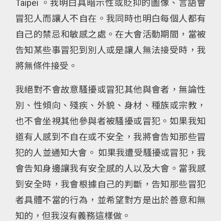
Taipei 。我明白具暗示性或貶抑的圖像、言語會
冒犯人而讓人不自在。我同時也明白每個人都有
自己的禁忌和敏感之處。在大會活動期間，當被
告知某些事冒犯到別人或是讓人無法接受時，我
將無條件接受。
我絕對不會故意騷擾或冒犯其他與會者，無論性
別、性傾向、殘疾、外貌、身材、種族或宗教，
也不會坐視其他參與者被騷擾或冒犯。如果我知
道有人感到不自在或不安全，我將會告知那些冒
犯的人並通知大會。 如果我遭受騷擾或冒犯，我
會告知身邊讓我有安全感的人以及大會。當我感
到安全時，我會根據自己的判斷，告知那些冒犯
者具體不當的行為，並希望對方是出於善意和無
知的，但我沒有義務這樣做。