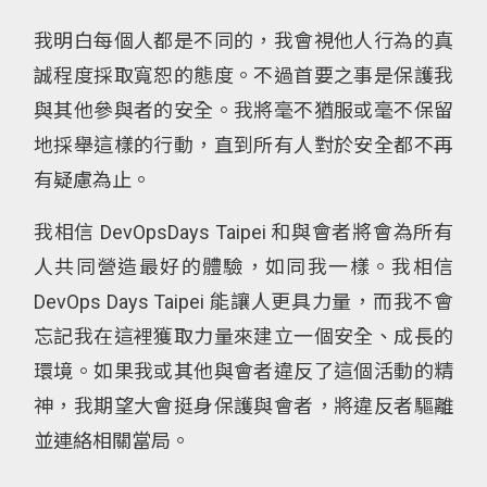
我明白每個人都是不同的，我會視他人行為的真
誠程度採取寬恕的態度。不過首要之事是保護我
與其他參與者的安全。我將毫不猶服或毫不保留
地採舉這樣的行動，直到所有人對於安全都不再
有疑慮為止。
我相信 DevOpsDays Taipei 和與會者將會為所有
人共同營造最好的體驗，如同我一樣。我相信
DevOps Days Taipei 能讓人更具力量，而我不會
忘記我在這裡獲取力量來建立一個安全、成長的
環境。如果我或其他與會者違反了這個活動的精
神，我期望大會挺身保護與會者，將違反者驅離
並連絡相關當局。