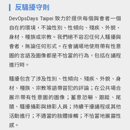
反騷擾守則
DevOpsDays Taipei 致力於提供每個與會者一個
自在的環境，不論性別、性傾向、殘疾、外貌、
身材、種族或宗教。我們絕不容忍任何人騷擾與
會者，無論任何形式。在會議場地使用帶有性意
圖的言語及圖像都是不恰當的行為，包括在議程
進行時。
騷擾包含了涉及性別、性傾向、殘疾、外貌、身
材、種族、宗教等語帶冒犯的評論；在公共場合
展示帶有性意圖的圖像；蓄意恐嚇、跟蹤、尾
隨、騷擾攝影與錄影人員；持續干擾議程或其他
活動進行；不適當的肢體接觸；不恰當地展露性
感。