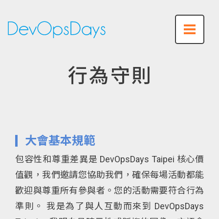
行為守則
大會基本規範
包容性和尊重差異是 DevOpsDays Taipei 核心價
值觀，我們邀請您協助我們，確保每場活動都能
歡迎與尊重所有參與者。您的活動需要符合行為
準則。 我是為了與人互動而來到 DevOpsDays