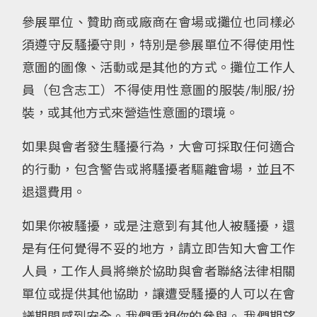
參展單位、贊助商或廠商在會場或攤位也同樣必
須遵守反騷擾守則，特別是參展單位不得使用性
意圖的圖像、活動或是其他的方式。攤位工作人
員（包含志工）不得使用性意圖的服裝/制服/扮
裝，或其他方式來營造性意圖的環境。
如果與會者發生騷擾行為，大會可採取任何適合
的行動，包含警告或將騷擾者驅離會場，並且不
退還費用。
如果你被騷擾，或是注意到有其他人被騷擾，還
是有任何覺得不妥的地方，請立即告知大會工作
人員，工作人員將樂於協助與會者聯絡法律相關
單位或提供其他協助，讓遭受騷擾的人可以在會
議期間感到安全。我們重視你的參與。 我們期望