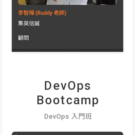
李智樺 (Ruddy 老師)
集英信誠
顧問
DevOps
Bootcamp
DevOps 入門班