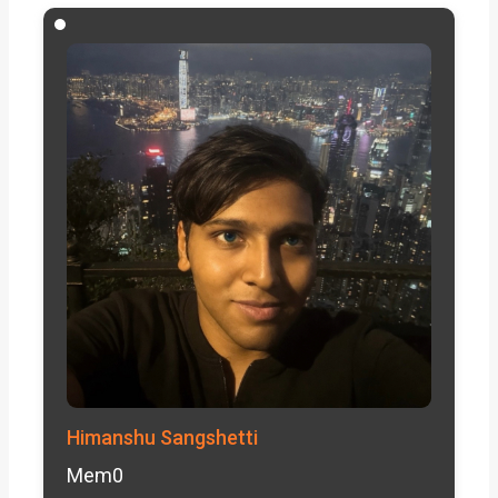
Himanshu Sangshetti
Mem0