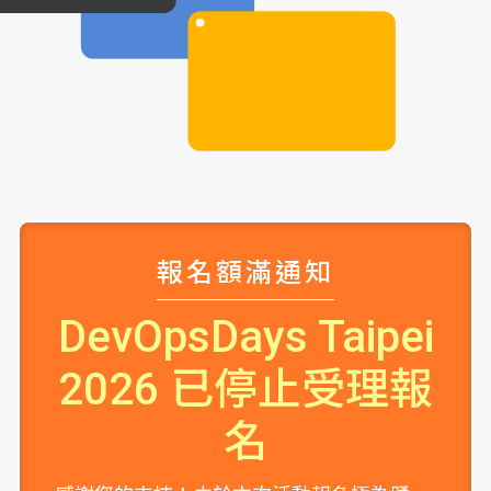
報名額滿通知
DevOpsDays Taipei
2026 已停止受理報
名