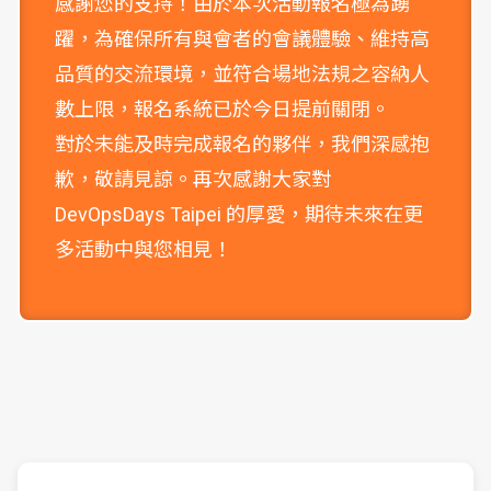
感謝您的支持！由於本次活動報名極為踴
躍，為確保所有與會者的會議體驗、維持高
品質的交流環境，並符合場地法規之容納人
數上限，報名系統已於今日提前關閉。
對於未能及時完成報名的夥伴，我們深感抱
歉，敬請見諒。再次感謝大家對
DevOpsDays Taipei 的厚愛，期待未來在更
多活動中與您相見！