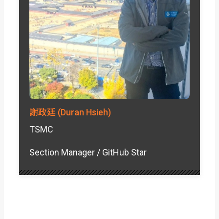
謝政廷 (Duran Hsieh)
TSMC
Section Manager / GitHub Star