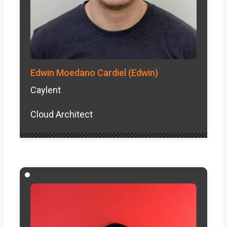
Edwin Moedano Cardiel (Edwin)
Caylent
Cloud Architect