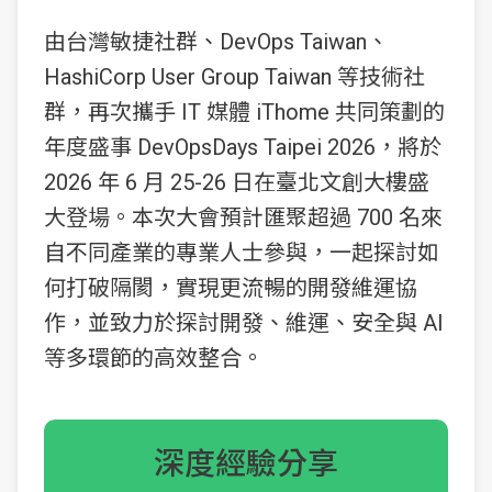
由台灣敏捷社群、DevOps Taiwan、
HashiCorp User Group Taiwan 等技術社
群，再次攜手 IT 媒體 iThome 共同策劃的
年度盛事 DevOpsDays Taipei 2026，將於
2026 年 6 月 25-26 日在臺北文創大樓盛
大登場。本次大會預計匯聚超過 700 名來
自不同產業的專業人士參與，一起探討如
何打破隔閡，實現更流暢的開發維運協
作，並致力於探討開發、維運、安全與 AI
等多環節的高效整合。
深度經驗分享