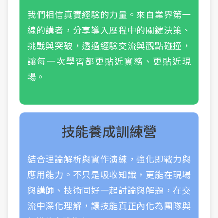
我們相信真實經驗的力量。來自業界第一
線的講者，分享導入歷程中的關鍵決策、
挑戰與突破，透過經驗交流與觀點碰撞，
讓每一次學習都更貼近實務、更貼近現
場。
技能養成訓練營
結合理論解析與實作演練，強化即戰力與
應用能力。不只是吸收知識，更能在現場
與講師、技術同好一起討論與解題，在交
流中深化理解，讓技能真正內化為團隊與