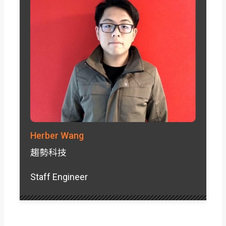
Herber Wang
趨勢科技
Staff Engineer