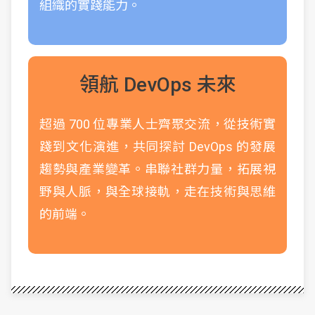
組織的實踐能力。
領航 DevOps 未來
超過 700 位專業人士齊聚交流，從技術實
踐到文化演進，共同探討 DevOps 的發展
趨勢與產業變革。串聯社群力量，拓展視
野與人脈，與全球接軌，走在技術與思維
的前端。