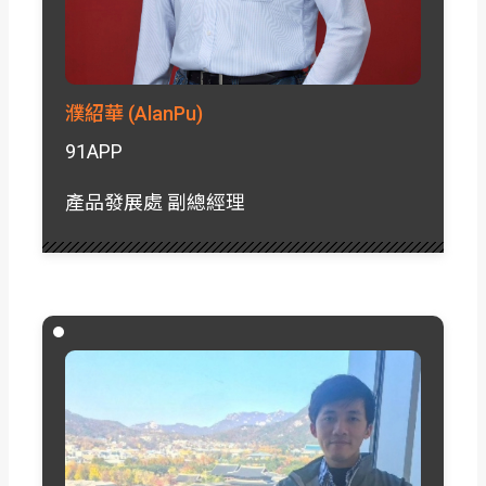
濮紹華 (AlanPu)
91APP
產品發展處 副總經理