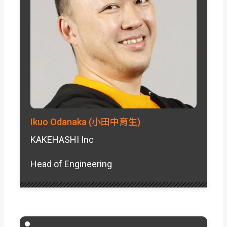
Ikuo Odanaka (小田中育生)
KAKEHASHI Inc
Head of Engineering