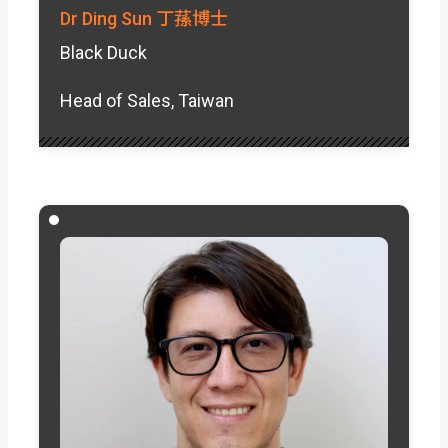
Dr Ding Sun 丁蓀博士
Black Duck
Head of Sales, Taiwan