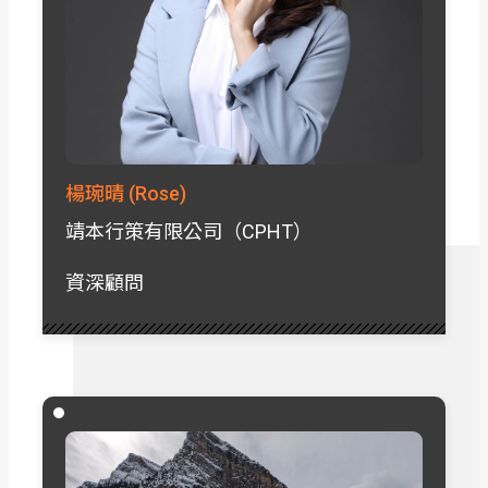
楊琬晴 (Rose)
靖本行策有限公司（CPHT）
資深顧問