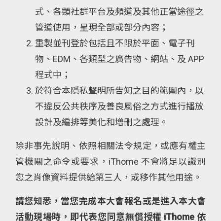
式、各類社群平台及頻道及其他正當途徑之
管道使用，呈現全部或部分內容；
重製並刊登於包括且不限於平面、電子刊
物、EDM、各類型之廣告物、網站、及 APP
程式中；
於符合本隱私聲明所告知之目的範圍內，以
不違反公共秩序及善良風俗之方式進行播放
設計及編排等美化和增刪之處理。
除非事先說明、依照相關法令規定，或應有權主
管機關之命令或要求，iThome 不會將足以識別
您之肖像資料提供給第三人，或移作其他用途。
請您知悉，當您完成本大會報名或是進入本大會
活動現場時，即代表您同意無償授權 iThome 依