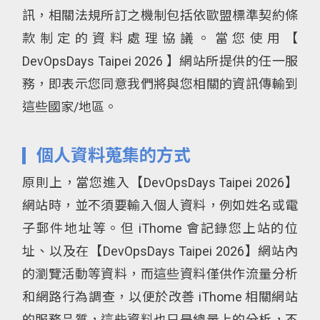
訊，相關法規所訂之機制包括依歐盟標準契約條
款制定的資料處理協議。當您使用【
DevOpsDays Taipei 2026 】網站所提供的任一服
務，即表示您同意我們將與您相關的資訊傳輸到
這些國家/地區。
個人資料蒐集的方式
原則上，當您進入【DevOpsDays Taipei 2026】
網站時，並不須要輸入個人資料，例如姓名或電
子郵件地址等。但 iThome 會記錄您上站的位
址、以及在【DevOpsDays Taipei 2026】網站內
的瀏覽活動等資料，而這些資料僅供作流量分析
和網路行為調查，以便於改善 iThome 相關網站
的服務品質，這些資料也只是總量上的分析，不