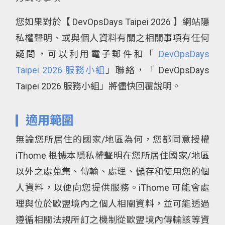
您如果對於【 DevOpsDays Taipei 2026 】網站隱
私權聲明、或與個人資料有關之相關事項有任何
疑問，可以利用電子郵件和「
DevOpsDays
Taipei 2026 服務小組
」聯絡，「 DevOpsDays
Taipei 2026 服務小組」將儘快回覆說明。
適用範圍
無論您所居住的國家/地區為何，您都同意授權
iThome 根據本隱私權聲明在您所居住國家/地區
以外之處蒐集、傳輸、處理、儲存和使用您的個
人資料，以便向您提供服務。iThome 可能會處
理與位於歐盟境內之個人相關資料，並可能透過
遵循相關法規所訂之機制從歐盟境內傳輸該等資