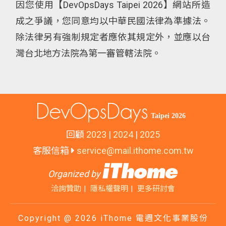
因您使用【DevOpsDays Taipei 2026】網站所造
成之爭議，您同意均以中華民國法律為準據法。
除法律另有強制規定者應依其規定外，並應以台
灣台北地方法院為第一審管轄法院。
回顧
2023
|
2024
|
2025
客服信箱
service@mail.ithome.com.tw
Organized by
洽詢贊助
隱私權聲明
更多研討會
Copyright @ 2026 iThome 電週文化事業股份