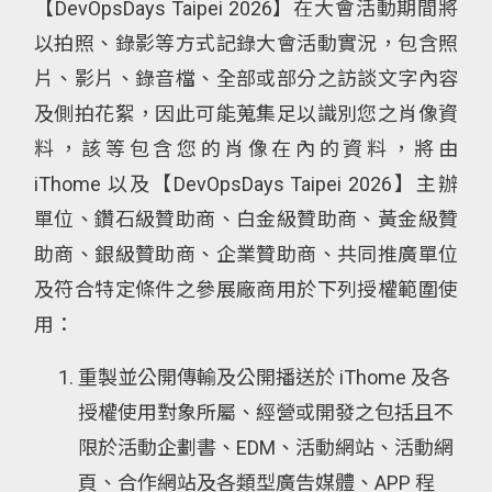
【DevOpsDays Taipei 2026】在大會活動期間將
以拍照、錄影等方式記錄大會活動實況，包含照
片、影片、錄音檔、全部或部分之訪談文字內容
及側拍花絮，因此可能蒐集足以識別您之肖像資
料，該等包含您的肖像在內的資料，將由
iThome 以及【DevOpsDays Taipei 2026】主辦
單位、鑽石級贊助商、白金級贊助商、黃金級贊
助商、銀級贊助商、企業贊助商、共同推廣單位
及符合特定條件之參展廠商用於下列授權範圍使
用：
重製並公開傳輸及公開播送於 iThome 及各
授權使用對象所屬、經營或開發之包括且不
限於活動企劃書、EDM、活動網站、活動網
頁、合作網站及各類型廣告媒體、APP 程