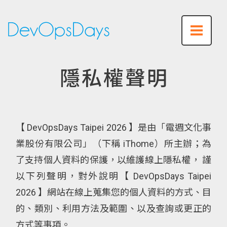
隱私權聲明
【 DevOpsDays Taipei 2026 】是由「電週文化事
業股份有限公司」（下稱 iThome）所主辦；為
了支持個人資料的保護，以維護線上隱私權， 謹
以下列聲明，對外說明【 DevOpsDays Taipei
2026 】網站在線上蒐集您的個人資料的方式、目
的、類別、利用方法及範圍、以及查詢或更正的
方式等事項。