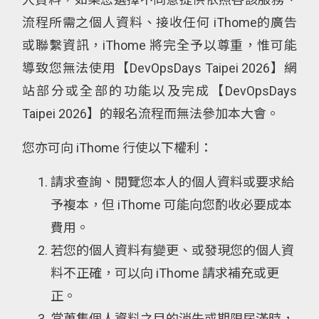
流程所需之個人資料、接收任何 iThome的廣告
或聯繫資訊，iThome 將完全予以尊重，惟可能
導致您無法使用【DevOpsDays Taipei 2026】網
站部分或全部的功能以及完成【DevOpsDays
Taipei 2026】的報名流程而無法參加本大會。
您亦可向 iThome 行使以下權利：
請求查詢、閱覽您本人的個人資料或要求給
予複本，但 iThome 可能向您酌收必要成本
費用。
若您的個人資料有變更、或發現您的個人資
料不正確，可以向 iThome 請求補充或更
正。
當蒐集個人資料之目的消失或期限屆滿時，