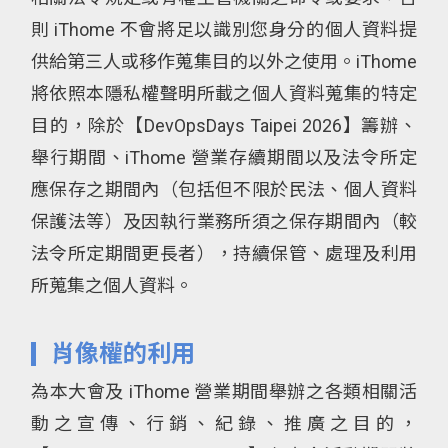
則 iThome 不會將足以識別您身分的個人資料提
供給第三人或移作蒐集目的以外之使用。iThome
將依照本隱私權聲明所載之個人資料蒐集的特定
目的，除於【DevOpsDays Taipei 2026】籌辦、
舉行期間、iThome 營業存續期間以及法令所定
應保存之期間內（包括但不限於民法、個人資料
保護法等）及因執行業務所須之保存期間內（較
法令所定期間更長者），持續保管、處理及利用
所蒐集之個人資料。
肖像權的利用
為本大會及 iThome 營業期間舉辦之各類相關活
動之宣傳、行銷、紀錄、推廣之目的，