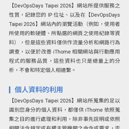
【DevOpsDays Taipei 2026】網站所提供服務之
性質，記錄您的 IP 位址、以及在【DevOpsDays
Taipei 2026】網站內的瀏覽活動（例如，使用者
所使用的軟硬體、所點選的網頁之使用紀錄等資
料），但是這些資料僅供作流量分析和網路行為
調查，以便於改善 iThome 相關網站與行動應用
程式的服務品質，這些資料也只是總量上的分
析，不會和特定個人相連繫。
個人資料的利用
【DevOpsDays Taipei 2026】網站所蒐集的足以
識別您身分的個人資料，都僅供 iThome 依照蒐
集之目的進行處理和利用，除非事先說明或依照
相關法令規定或有權主管機關之命令或要求，否