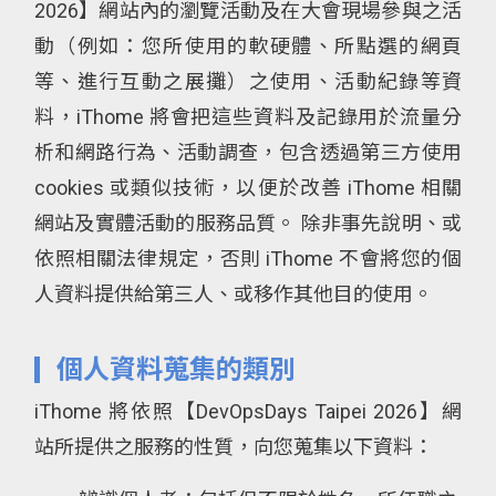
2026】網站內的瀏覽活動及在大會現場參與之活
動（例如：您所使用的軟硬體、所點選的網頁
等、進行互動之展攤）之使用、活動紀錄等資
料，iThome 將會把這些資料及記錄用於流量分
析和網路行為、活動調查，包含透過第三方使用
cookies 或類似技術，以便於改善 iThome 相關
網站及實體活動的服務品質。 除非事先說明、或
依照相關法律規定，否則 iThome 不會將您的個
人資料提供給第三人、或移作其他目的使用。
個人資料蒐集的類別
iThome 將依照【DevOpsDays Taipei 2026】網
站所提供之服務的性質，向您蒐集以下資料：