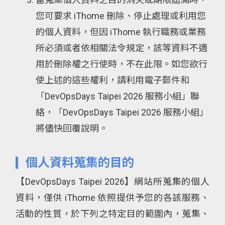
您可要求 iThome 刪除、停止處理或利用您
的個人資料，但因 iThome 執行職務或業務
所必須或者依相關法令規定，該等資料不適
用於刪除權之行使時，不在此限。如您欲行
使上述的這些權利，請利用電子郵件和
「DevOpsDays Taipei 2026 服務小組」聯
絡，「DevOpsDays Taipei 2026 服務小組」
將儘快回覆說明。
個人資料蒐集的目的
【DevOpsDays Taipei 2026】網站所蒐集的個人
資料，僅供 iThome 依照提供予您的各該服務、
活動的性質，於下列之特定目的範圍內，蒐集、