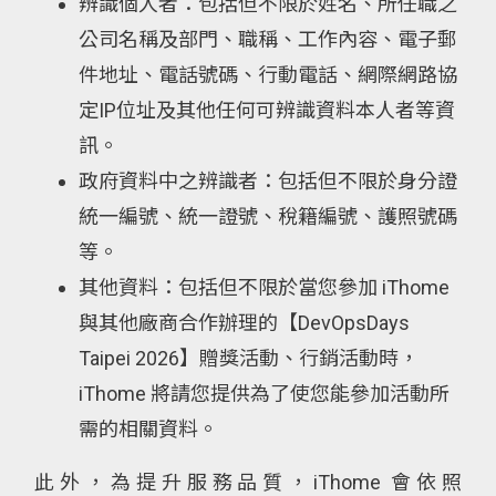
辨識個人者：包括但不限於姓名、所任職之
公司名稱及部門、職稱、工作內容、電子郵
件地址、電話號碼、行動電話、網際網路協
定IP位址及其他任何可辨識資料本人者等資
訊。
政府資料中之辨識者：包括但不限於身分證
統一編號、統一證號、稅籍編號、護照號碼
等。
其他資料：包括但不限於當您參加 iThome
與其他廠商合作辦理的【DevOpsDays
Taipei 2026】贈獎活動、行銷活動時，
iThome 將請您提供為了使您能參加活動所
需的相關資料。
此外，為提升服務品質，iThome 會依照