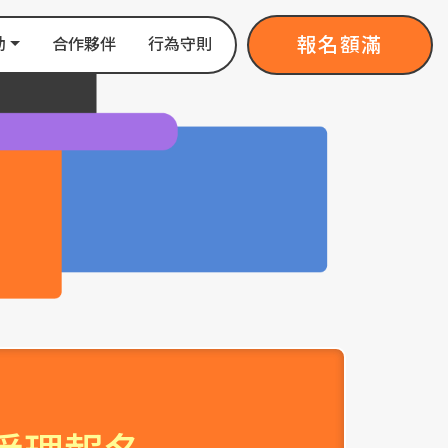
報名額滿
動
合作夥伴
行為守則