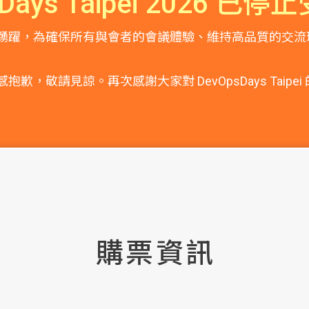
sDays Taipei 2026 已
踴躍，為確保所有與會者的會議體驗、維持高品質的交流
，敬請見諒。再次感謝大家對 DevOpsDays Taip
購票資訊