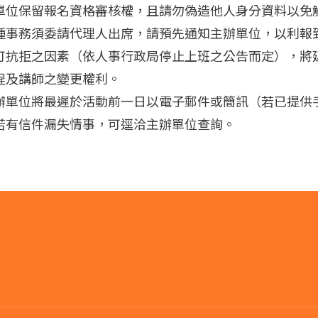
單位保留報名資格審核權，且請勿偽造他人身分資料以免
種事務須委請代理人出席，請預先通知主辦單位，以利報
可抗拒之因素（依人事行政局停止上班之公告而定），將
程及講師之變更權利。
辦單位將最遲於活動前一日以電子郵件或簡訊（若已提供
若有信件漏失情事，可逕洽主辦單位查詢。