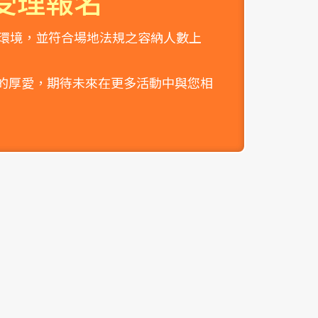
停止受理報名
環境，並符合場地法規之容納人數上
ei 的厚愛，期待未來在更多活動中與您相