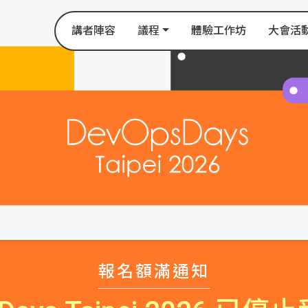
講者陣容
議程
體驗工作坊
大會活
報名額滿通知