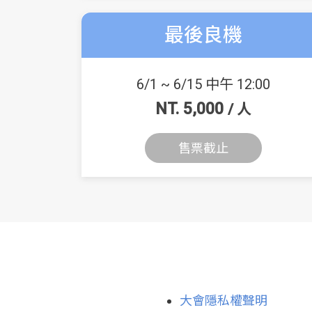
最後良機
6/1 ~ 6/15 中午 12:00
NT. 5,000
/ 人
售票截止
大會隱私權聲明