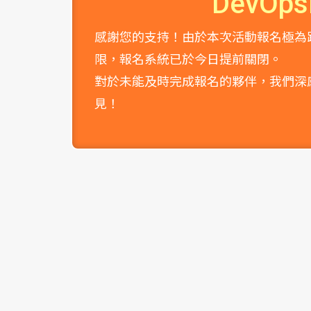
DevOp
感謝您的支持！由於本次活動報名極為
限，報名系統已於今日提前關閉。
對於未能及時完成報名的夥伴，我們深感抱歉
見！