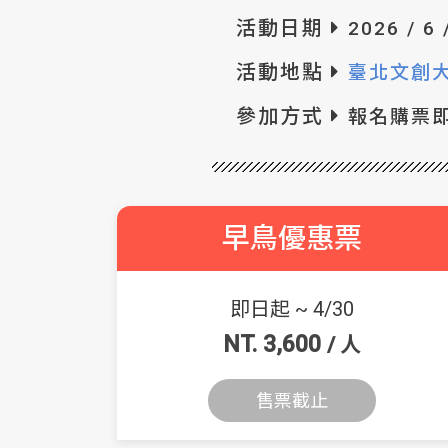
活動日期
2026 / 6 
活動地點
臺北文創大
參加方式
報名購票
早鳥優惠票
即日起 ~ 4/30
NT. 3,600
/ 人
售票截止