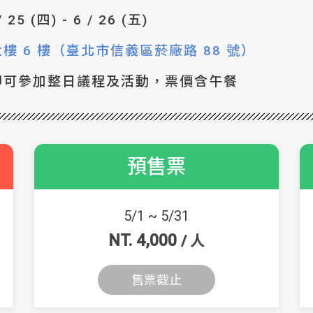
/ 25 (四) - 6 / 26 (五)
樓 6 樓（臺北市信義區菸廠路 88 號）
即可參加整日議程及活動，票價含午餐
預售票
5/1 ~ 5/31
NT. 4,000
/ 人
售票截止