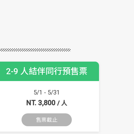
2-9 人結伴同行預售票
5/1 - 5/31
NT. 3,800
/ 人
售票截止